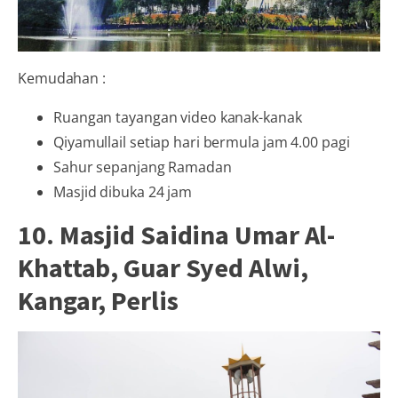
Kemudahan :
Ruangan tayangan video kanak-kanak
Qiyamullail setiap hari bermula jam 4.00 pagi
Sahur sepanjang Ramadan
Masjid dibuka 24 jam
10. Masjid Saidina Umar Al-
Khattab, Guar Syed Alwi,
Kangar, Perlis