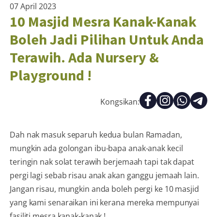
07 April 2023
10 Masjid Mesra Kanak-Kanak
Boleh Jadi Pilihan Untuk Anda
Terawih. Ada Nursery &
Playground !
Kongsikan:
Dah nak masuk separuh kedua bulan Ramadan,
mungkin ada golongan ibu-bapa anak-anak kecil
teringin nak solat terawih berjemaah tapi tak dapat
pergi lagi sebab risau anak akan ganggu jemaah lain.
Jangan risau, mungkin anda boleh pergi ke 10 masjid
yang kami senaraikan ini kerana mereka mempunyai
fasiliti mesra kanak-kanak !