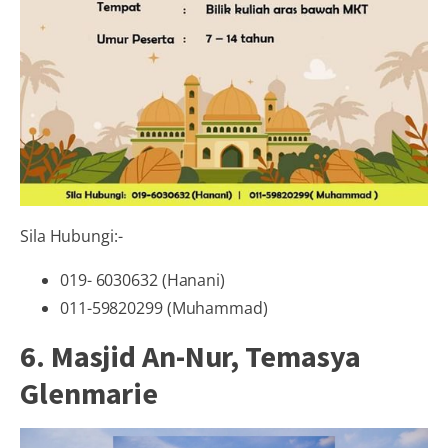
Sila Hubungi:-
019- 6030632 (Hanani)
011-59820299 (Muhammad)
6. Masjid An-Nur, Temasya
Glenmarie