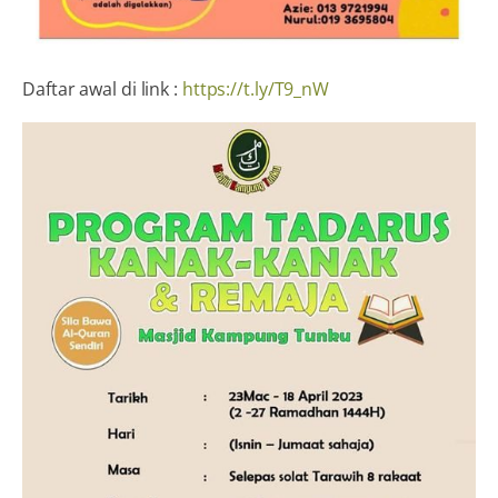
Daftar awal di link :
https://t.ly/T9_nW