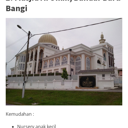
Bangi
Kemudahan :
Nursery anak kecil