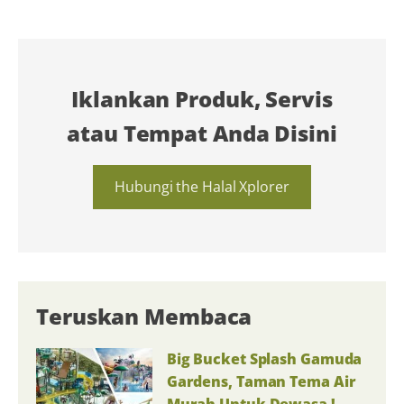
Iklankan Produk, Servis
atau Tempat Anda Disini
Hubungi the Halal Xplorer
Teruskan Membaca
Big Bucket Splash Gamuda
Gardens, Taman Tema Air