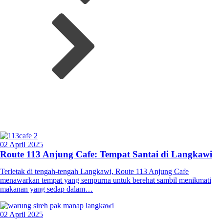
02 April 2025
Route 113 Anjung Cafe: Tempat Santai di Langkawi
Terletak di tengah-tengah Langkawi, Route 113 Anjung Cafe
menawarkan tempat yang sempurna untuk berehat sambil menikmati
makanan yang sedap dalam…
02 April 2025