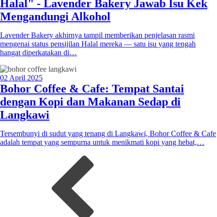
Halal" - Lavender Bakery Jawab Isu Kek
Mengandungi Alkohol
Lavender Bakery akhirnya tampil memberikan penjelasan rasmi
mengenai status pensijilan Halal mereka — satu isu yang tengah
hangat diperkatakan di…
02 April 2025
Bohor Coffee & Cafe: Tempat Santai
dengan Kopi dan Makanan Sedap di
Langkawi
Tersembunyi di sudut yang tenang di Langkawi, Bohor Coffee & Cafe
adalah tempat yang sempurna untuk menikmati kopi yang hebat,…