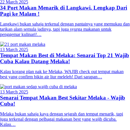
22 March 2025
34 Port Makan Menarik di Langkawi. Lengkap Dari
Pagi ke Malam !
Langkawi bukan sahaja terkenal dengan pantainya yang memukau dan
tarikan alam semula jadinya, tapi juga syurga makanan untuk
penggemar kulinari!…
13 March 2025
Tempat Makan Best di Melaka: Senarai Top 21 Wajib
Cuba Kalau Datang Melaka!
Kalau korang plan nak ke Melaka, WAJIB check out tempat makan
best yang confirm bikin air liur meleleh! Dari sarapan…
13 March 2025
Senarai Tempat Makan Best Sekitar Melaka - Wajib
Cuba!
Melaka bukan sahaja kaya dengan sejarah dan tempat menarik, tapi
juga terkenal dengan pelbagai makanan best yang wajib dicuba.
Kalau…