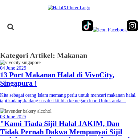
Kategori Artikel: Makanan
04 June 2025
13 Port Makanan Halal di VivoCity,
Singapura !
Kita sebagai orang Islam memang perlu untuk mencari makanan halal,
tapi kadang-kadang susah sikit bila ke negara luar. Untuk anda…
03 June 2025
"Kami Tiada Sijil Halal JAKIM, Dan
Tidak Pernah Dakwa Mempunyai Sijil