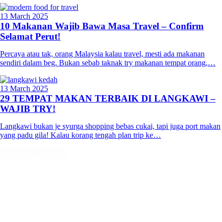
13 March 2025
10 Makanan Wajib Bawa Masa Travel – Confirm
Selamat Perut!
Percaya atau tak, orang Malaysia kalau travel, mesti ada makanan
sendiri dalam beg. Bukan sebab taknak try makanan tempat orang,…
13 March 2025
29 TEMPAT MAKAN TERBAIK DI LANGKAWI –
WAJIB TRY!
Langkawi bukan je syurga shopping bebas cukai, tapi juga port makan
yang padu gila! Kalau korang tengah plan trip ke…
Lihat semua (92)