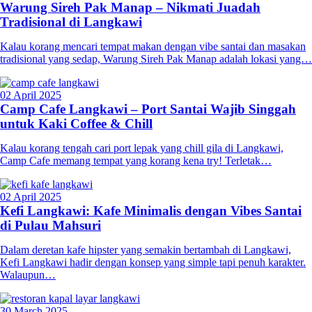
Warung Sireh Pak Manap – Nikmati Juadah
Tradisional di Langkawi
Kalau korang mencari tempat makan dengan vibe santai dan masakan
tradisional yang sedap, Warung Sireh Pak Manap adalah lokasi yang…
02 April 2025
Camp Cafe Langkawi – Port Santai Wajib Singgah
untuk Kaki Coffee & Chill
Kalau korang tengah cari port lepak yang chill gila di Langkawi,
Camp Cafe memang tempat yang korang kena try! Terletak…
02 April 2025
Kefi Langkawi: Kafe Minimalis dengan Vibes Santai
di Pulau Mahsuri
Dalam deretan kafe hipster yang semakin bertambah di Langkawi,
Kefi Langkawi hadir dengan konsep yang simple tapi penuh karakter.
Walaupun…
30 March 2025