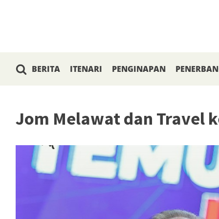
BERITA
ITENARI
PENGINAPAN
PENERBA
Jom Melawat dan Travel 