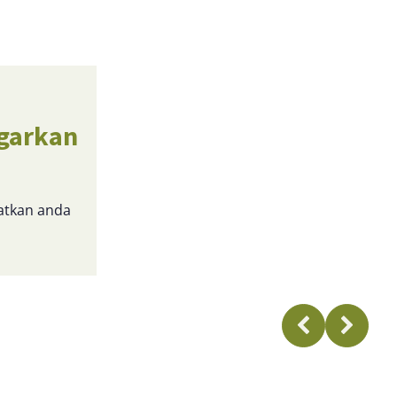
egarkan
uatkan anda