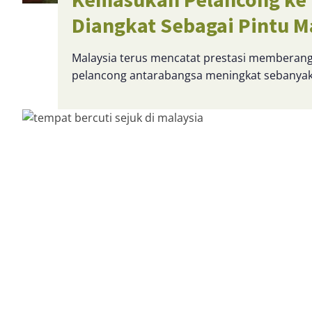
Diangkat Sebagai Pintu 
Malaysia terus mencatat prestasi memberang
pelancong antarabangsa meningkat sebanyak 