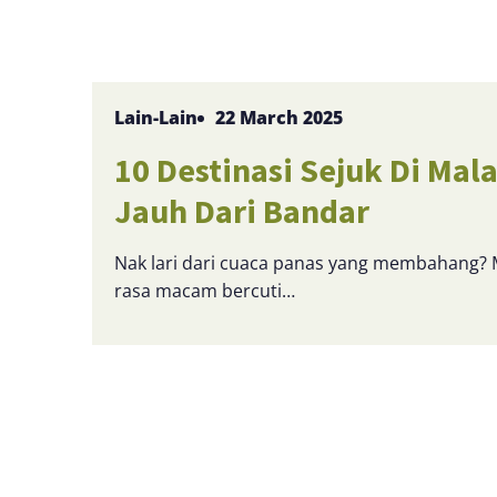
Lain-Lain
22 March 2025
10 Destinasi Sejuk Di Ma
Jauh Dari Bandar
Nak lari dari cuaca panas yang membahang? M
rasa macam bercuti…