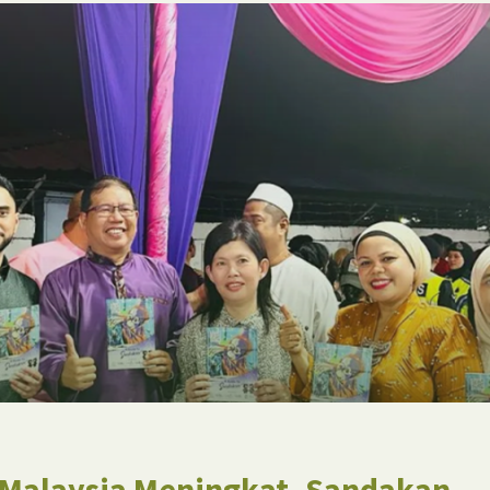
Malaysia Meningkat, Sandakan