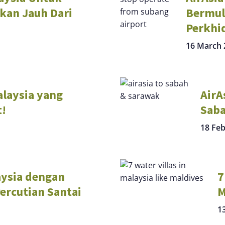
kan Jauh Dari
Bermula
Perkhi
16 March 
alaysia yang
AirA
t!
Saba
18 Fe
aysia dengan
7
Percutian Santai
M
1