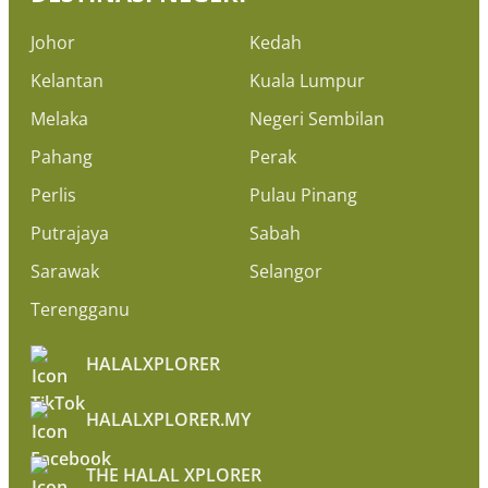
Johor
Kedah
Kelantan
Kuala Lumpur
Melaka
Negeri Sembilan
Pahang
Perak
Perlis
Pulau Pinang
Putrajaya
Sabah
Sarawak
Selangor
Terengganu
HALALXPLORER
HALALXPLORER.MY
THE HALAL XPLORER