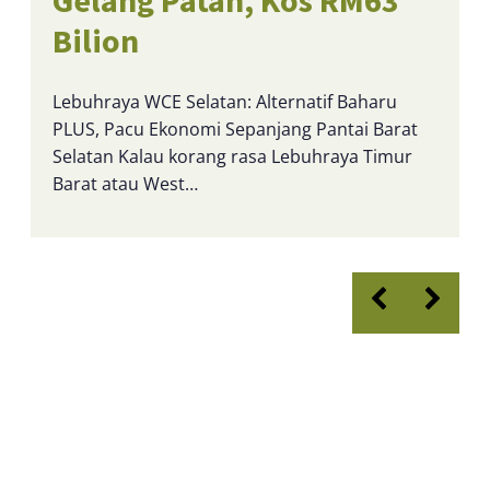
Gelang Patah, Kos RM63
Bilion
Lebuhraya WCE Selatan: Alternatif Baharu
PLUS, Pacu Ekonomi Sepanjang Pantai Barat
Selatan Kalau korang rasa Lebuhraya Timur
Barat atau West…