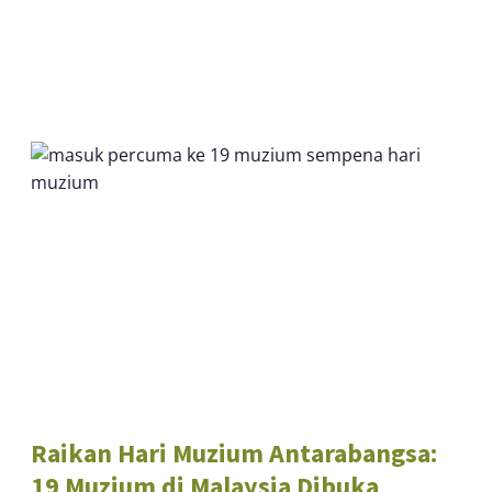
Raikan Hari Muzium Antarabangsa:
19 Muzium di Malaysia Dibuka