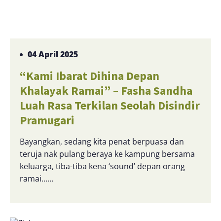
04 April 2025
“Kami Ibarat Dihina Depan
Khalayak Ramai” – Fasha Sandha
Luah Rasa Terkilan Seolah Disindir
Pramugari
Bayangkan, sedang kita penat berpuasa dan
teruja nak pulang beraya ke kampung bersama
keluarga, tiba-tiba kena ‘sound’ depan orang
ramai……