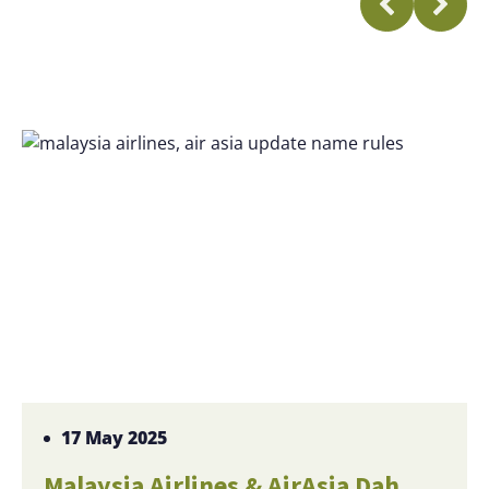
17 May 2025
Malaysia Airlines & AirAsia Dah