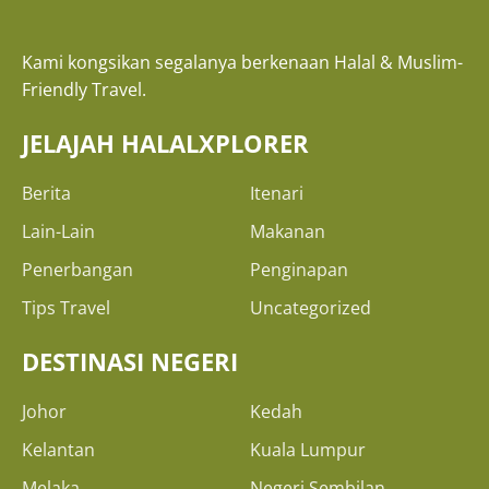
Kami kongsikan segalanya berkenaan Halal & Muslim-
Friendly Travel.
JELAJAH HALALXPLORER
Berita
Itenari
Lain-Lain
Makanan
Penerbangan
Penginapan
Tips Travel
Uncategorized
DESTINASI NEGERI
Johor
Kedah
Kelantan
Kuala Lumpur
Melaka
Negeri Sembilan