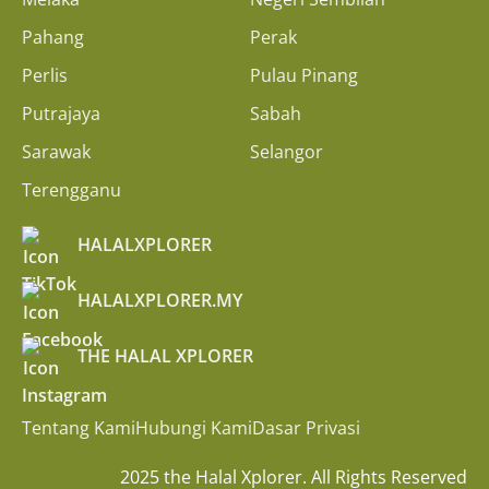
Pahang
Perak
Perlis
Pulau Pinang
Putrajaya
Sabah
Sarawak
Selangor
Terengganu
HALALXPLORER
HALALXPLORER.MY
THE HALAL XPLORER
Tentang Kami
Hubungi Kami
Dasar Privasi
2025 the Halal Xplorer. All Rights Reserved