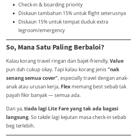
Check-in & boarding priority
Diskaun tambahan 15% untuk flight seterusnya
Diskaun 15% untuk tempat duduk extra
legroom/emergency
So, Mana Satu Paling Berbaloi?
Kalau korang travel ringan dan bajet-friendly,
Value
pun dah cukup okay. Tapi kalau korang jenis
"nak
senang semua cover"
, especially travel dengan anak-
anak atau urusan kerja,
Flex
memang best sebab tak
payah fikir banyak — semua ada.
Dan ya,
tiada lagi Lite Fare yang tak ada bagasi
langsung
. So takde lagi kejutan masa check-in sebab
beg terlebih.