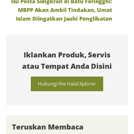
Isu Pesta Songkran di Batu Feringghi:
MBPP Akan Ambil Tindakan, Umat
Islam Diingatkan Jauhi Penglibatan
Iklankan Produk, Servis
atau Tempat Anda Disini
Hubungi the Halal Xplorer
Teruskan Membaca