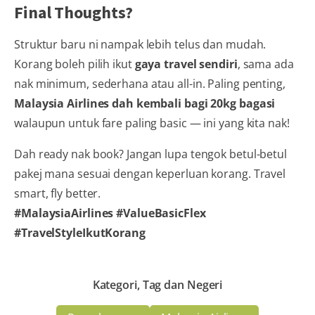
Final Thoughts?
Struktur baru ni nampak lebih telus dan mudah.
Korang boleh pilih ikut
gaya travel sendiri
, sama ada
nak minimum, sederhana atau all-in. Paling penting,
Malaysia Airlines dah kembali bagi 20kg bagasi
walaupun untuk fare paling basic — ini yang kita nak!
Dah ready nak book? Jangan lupa tengok betul-betul
pakej mana sesuai dengan keperluan korang. Travel
smart, fly better.
#MalaysiaAirlines #ValueBasicFlex
#TravelStyleIkutKorang
Kategori, Tag dan Negeri