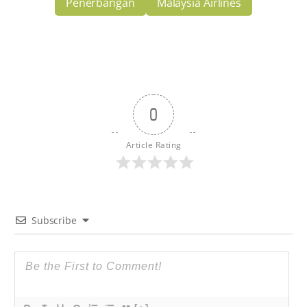
Penerbangan
Malaysia Airlines
0
Article Rating
Subscribe