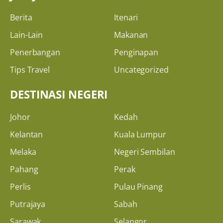
Berita
Itenari
Lain-Lain
Makanan
Penerbangan
Penginapan
Tips Travel
Uncategorized
DESTINASI NEGERI
Johor
Kedah
Kelantan
Kuala Lumpur
Melaka
Negeri Sembilan
Pahang
Perak
Perlis
Pulau Pinang
Putrajaya
Sabah
Sarawak
Selangor