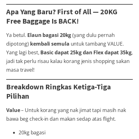
Apa Yang Baru? First of All — 20KG
Free Baggage Is BACK!
Ya betul.
Elaun bagasi 20kg
(yang dulu pernah
dipotong)
kembali semula
untuk tambang VALUE.
Yang lagi best,
Basic dapat 25kg dan Flex dapat 35kg
,
jadi tak perlu risau kalau korang jenis shopping sakan
masa travel!
Breakdown Ringkas Ketiga-Tiga
Pilihan
Value
– Untuk korang yang nak jimat tapi masih nak
bawa beg check-in dan makan sedap atas flight.
20kg bagasi