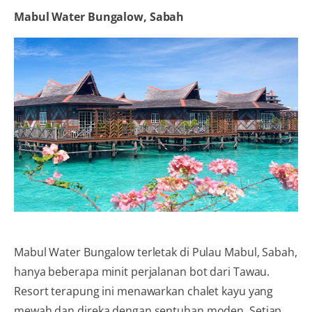
Mabul Water Bungalow, Sabah
Mabul Water Bungalow terletak di Pulau Mabul, Sabah,
hanya beberapa minit perjalanan bot dari Tawau.
Resort terapung ini menawarkan chalet kayu yang
mewah dan direka dengan sentuhan moden. Setiap