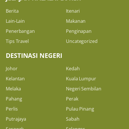
Berita
Itenari
Lain-Lain
Makanan
Penerbangan
Penginapan
Tips Travel
Uncategorized
DESTINASI NEGERI
Johor
Kedah
Kelantan
Kuala Lumpur
Melaka
Negeri Sembilan
Pahang
Perak
Perlis
Pulau Pinang
Putrajaya
Sabah
Sarawak
Selangor