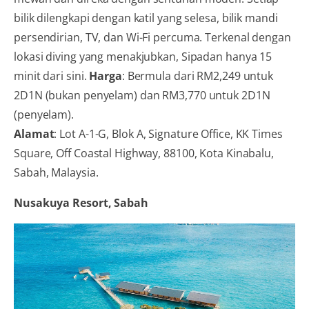
bilik dilengkapi dengan katil yang selesa, bilik mandi
persendirian, TV, dan Wi-Fi percuma. Terkenal dengan
lokasi diving yang menakjubkan, Sipadan hanya 15
minit dari sini.
Harga
: Bermula dari RM2,249 untuk
2D1N (bukan penyelam) dan RM3,770 untuk 2D1N
(penyelam).
Alamat
: Lot A-1-G, Blok A, Signature Office, KK Times
Square, Off Coastal Highway, 88100, Kota Kinabalu,
Sabah, Malaysia.
Nusakuya Resort, Sabah