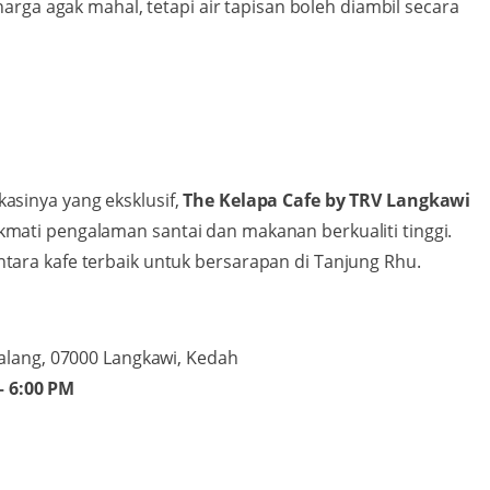
rga agak mahal, tetapi air tapisan boleh diambil secara
asinya yang eksklusif,
The Kelapa Cafe by TRV Langkawi
kmati pengalaman santai dan makanan berkualiti tinggi.
tara kafe terbaik untuk bersarapan di Tanjung Rhu.
alang, 07000 Langkawi, Kedah
– 6:00 PM