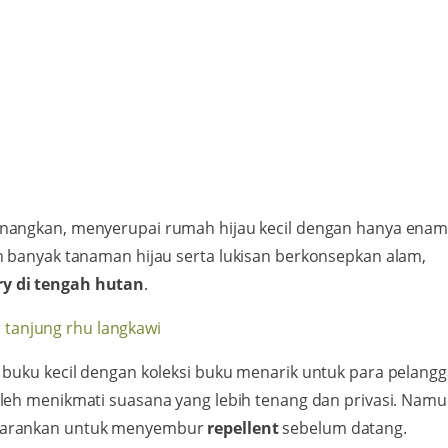
angkan, menyerupai rumah hijau kecil dengan hanya ena
n banyak tanaman hijau serta lukisan berkonsepkan alam,
y di tengah hutan
.
 buku kecil dengan koleksi buku menarik untuk para pelangg
oleh menikmati suasana yang lebih tenang dan privasi. Namu
isarankan untuk menyembur
repellent
sebelum datang.