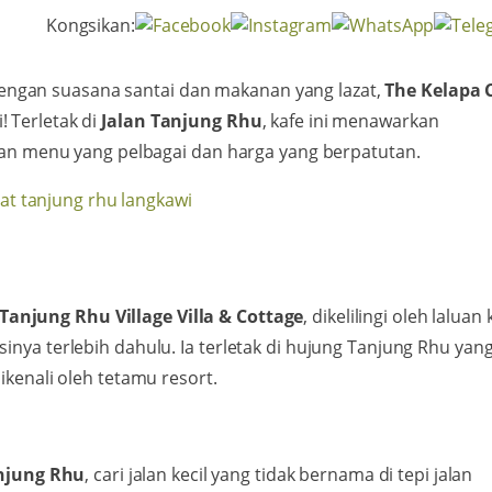
Kongsikan:
engan suasana santai dan makanan yang lazat,
The Kelapa 
! Terletak di
Jalan Tanjung Rhu
, kafe ini menawarkan
 menu yang pelbagai dan harga yang berpatutan.
Tanjung Rhu Village Villa & Cottage
, dikelilingi oleh laluan 
inya terlebih dahulu. Ia terletak di hujung Tanjung Rhu yan
ikenali oleh tetamu resort.
njung Rhu
, cari jalan kecil yang tidak bernama di tepi jalan