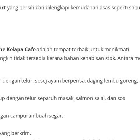
ort
yang bersih dan dilengkapi kemudahan asas seperti sab
he Kelapa Cafe
adalah tempat terbaik untuk menikmati
gkin tidak tersedia kerana bahan kehabisan stok. Antara 
r dengan telur, sosej ayam berperisa, daging lembu goreng,
up dengan telur separuh masak, salmon salai, dan sos
engan campuran buah segar.
yang berkrim.