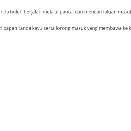
.
 anda boleh berjalan melalui pantai dan mencari laluan masu
cari papan tanda kayu serta lorong masuk yang membawa ke k