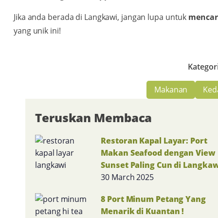
Jika anda berada di Langkawi, jangan lupa untuk
mencari
yang unik ini!
Kategor
Makanan
Ked
Teruskan Membaca
Restoran Kapal Layar: Port
Makan Seafood dengan View
Sunset Paling Cun di Langkaw
30 March 2025
8 Port Minum Petang Yang
Menarik di Kuantan !