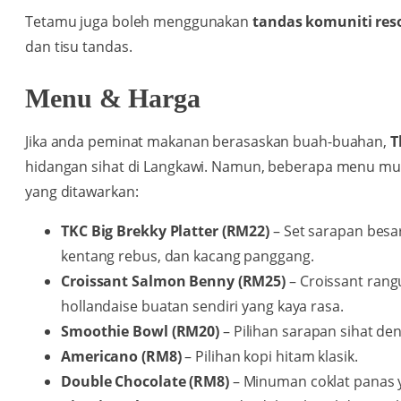
Tetamu juga boleh menggunakan
tandas komuniti res
dan tisu tandas.
Menu & Harga
Jika anda peminat makanan berasaskan buah-buahan,
T
hidangan sihat di Langkawi. Namun, beberapa menu mun
yang ditawarkan:
TKC Big Brekky Platter (RM22)
– Set sarapan besa
kentang rebus, dan kacang panggang.
Croissant Salmon Benny (RM25)
– Croissant rang
hollandaise buatan sendiri yang kaya rasa.
Smoothie Bowl (RM20)
– Pilihan sarapan sihat d
Americano (RM8)
– Pilihan kopi hitam klasik.
Double Chocolate (RM8)
– Minuman coklat panas 