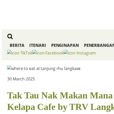
BERITA
ITENARI
PENGINAPAN
PENERBANGA
30 March 2025
Tak Tau Nak Makan Mana 
Kelapa Cafe by TRV Langk