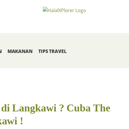
N
MAKANAN
TIPS TRAVEL
di Langkawi ? Cuba The
awi !