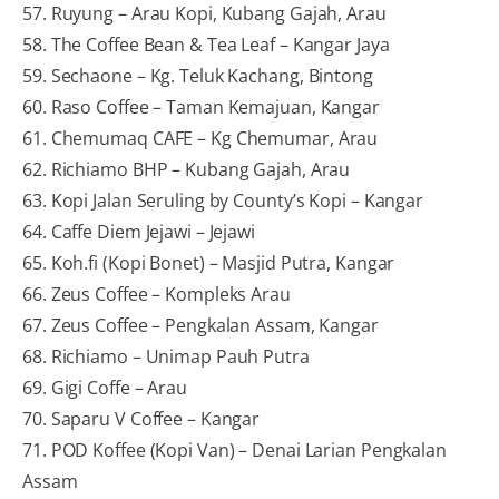
57. Ruyung – Arau Kopi, Kubang Gajah, Arau
58. The Coffee Bean & Tea Leaf – Kangar Jaya
59. Sechaone – Kg. Teluk Kachang, Bintong
60. Raso Coffee – Taman Kemajuan, Kangar
61. Chemumaq CAFE – Kg Chemumar, Arau
62. Richiamo BHP – Kubang Gajah, Arau
63. Kopi Jalan Seruling by County’s Kopi – Kangar
64. Caffe Diem Jejawi – Jejawi
65. Koh.fi (Kopi Bonet) – Masjid Putra, Kangar
66. Zeus Coffee – Kompleks Arau
67. Zeus Coffee – Pengkalan Assam, Kangar
68. Richiamo – Unimap Pauh Putra
69. Gigi Coffe – Arau
70. Saparu V Coffee – Kangar
71. POD Koffee (Kopi Van) – Denai Larian Pengkalan
Assam