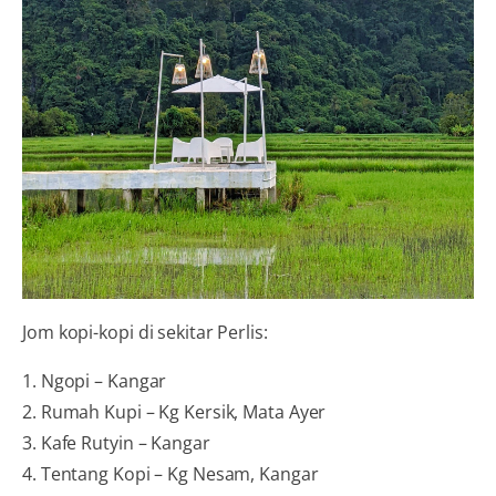
Jom kopi-kopi di sekitar Perlis:
1. Ngopi – Kangar
2. Rumah Kupi – Kg Kersik, Mata Ayer
3. Kafe Rutyin – Kangar
4. Tentang Kopi – Kg Nesam, Kangar