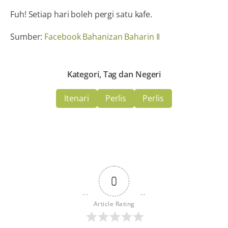
Fuh! Setiap hari boleh pergi satu kafe.
Sumber:
Facebook Bahanizan Baharin II
Kategori, Tag dan Negeri
Itenari
Perlis
Perlis
0
Article Rating