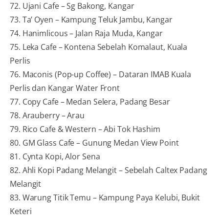
72. Ujani Cafe – Sg Bakong, Kangar
73. Ta’ Oyen – Kampung Teluk Jambu, Kangar
74. Hanimlicous – Jalan Raja Muda, Kangar
75. Leka Cafe – Kontena Sebelah Komalaut, Kuala
Perlis
76. Maconis (Pop-up Coffee) – Dataran IMAB Kuala
Perlis dan Kangar Water Front
77. Copy Cafe – Medan Selera, Padang Besar
78. Arauberry – Arau
79. Rico Cafe & Western – Abi Tok Hashim
80. GM Glass Cafe – Gunung Medan View Point
81. Cynta Kopi, Alor Sena
82. Ahli Kopi Padang Melangit – Sebelah Caltex Padang
Melangit
83. Warung Titik Temu – Kampung Paya Kelubi, Bukit
Keteri