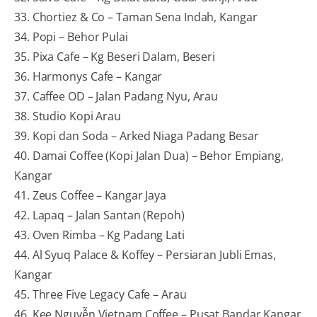
33. Chortiez & Co – Taman Sena Indah, Kangar
34. Popi – Behor Pulai
35. Pixa Cafe – Kg Beseri Dalam, Beseri
36. Harmonys Cafe – Kangar
37. Caffee OD – Jalan Padang Nyu, Arau
38. Studio Kopi Arau
39. Kopi dan Soda – Arked Niaga Padang Besar
40. Damai Coffee (Kopi Jalan Dua) – Behor Empiang,
Kangar
41. Zeus Coffee – Kangar Jaya
42. Lapaq – Jalan Santan (Repoh)
43. Oven Rimba – Kg Padang Lati
44. Al Syuq Palace & Koffey – Persiaran Jubli Emas,
Kangar
45. Three Five Legacy Cafe – Arau
46. Kee Nguyễn Vietnam Coffee – Pusat Bandar Kangar