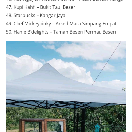
47. Kupi Kahfi – Bukit Tau, Beseri
48. Starbucks – Kangar Jaya
49. Chef Mickeypinky – Arked Mara Simpang Empat
50. Hanie B’delights – Taman Beseri Permai, Beseri