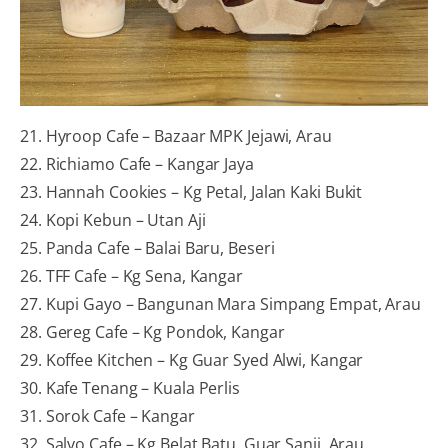
21. Hyroop Cafe – Bazaar MPK Jejawi, Arau
22. Richiamo Cafe – Kangar Jaya
23. Hannah Cookies – Kg Petal, Jalan Kaki Bukit
24. Kopi Kebun – Utan Aji
25. Panda Cafe – Balai Baru, Beseri
26. TFF Cafe – Kg Sena, Kangar
27. Kupi Gayo – Bangunan Mara Simpang Empat, Arau
28. Gereg Cafe – Kg Pondok, Kangar
29. Koffee Kitchen – Kg Guar Syed Alwi, Kangar
30. Kafe Tenang – Kuala Perlis
31. Sorok Cafe – Kangar
32. Salvo Cafe – Kg Belat Batu, Guar Sanji, Arau