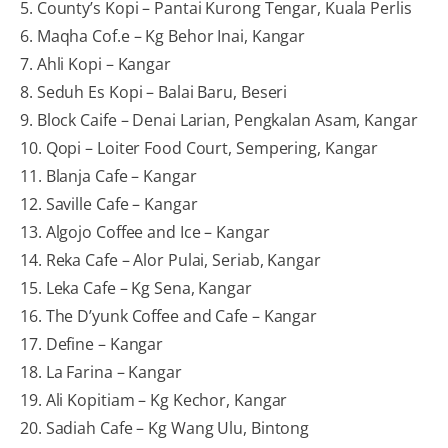
5. County’s Kopi – Pantai Kurong Tengar, Kuala Perlis
6. Maqha Cof.e – Kg Behor Inai, Kangar
7. Ahli Kopi – Kangar
8. Seduh Es Kopi – Balai Baru, Beseri
9. Block Caife – Denai Larian, Pengkalan Asam, Kangar
10. Qopi – Loiter Food Court, Sempering, Kangar
11. Blanja Cafe – Kangar
12. Saville Cafe – Kangar
13. Algojo Coffee and Ice – Kangar
14. Reka Cafe – Alor Pulai, Seriab, Kangar
15. Leka Cafe – Kg Sena, Kangar
16. The D’yunk Coffee and Cafe – Kangar
17. Define – Kangar
18. La Farina – Kangar
19. Ali Kopitiam – Kg Kechor, Kangar
20. Sadiah Cafe – Kg Wang Ulu, Bintong