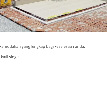
emudahan yang lengkap bagi keselesaan anda:
katil single