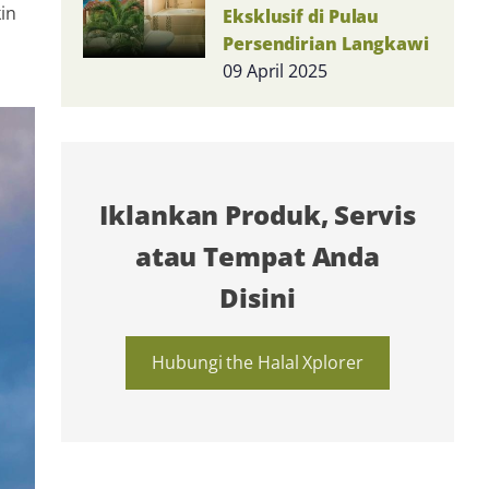
in
Eksklusif di Pulau
Persendirian Langkawi
09 April 2025
Iklankan Produk, Servis
atau Tempat Anda
Disini
Hubungi the Halal Xplorer