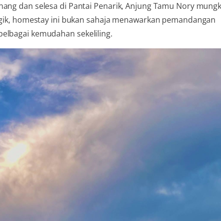
nang dan selesa di Pantai Penarik, Anjung Tamu Nory mungk
ategik, homestay ini bukan sahaja menawarkan pemandangan
pelbagai kemudahan sekeliling.