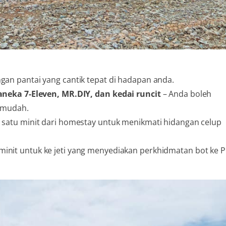
an pantai yang cantik tepat di hadapan anda.
neka 7-Eleven, MR.DIY, dan kedai runcit
– Anda boleh
 mudah.
 satu minit dari homestay untuk menikmati hidangan celup
minit untuk ke jeti yang menyediakan perkhidmatan bot ke 