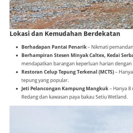
Lokasi dan Kemudahan Berdekatan
Berhadapan Pantai Penarik
– Nikmati pemandang
Berhampiran Stesen Minyak Caltex, Kedai Serba
mendapatkan barangan keperluan harian dengan
Restoran Celup Tepung Terkenal (MCTS)
– Hanya
tepung yang popular.
Jeti Pelancongan Kampung Mangkuk
– Hanya 8 
Redang dan kawasan paya bakau Setiu Wetland.