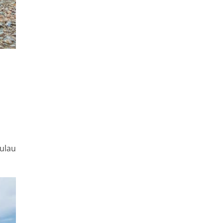
Pulau