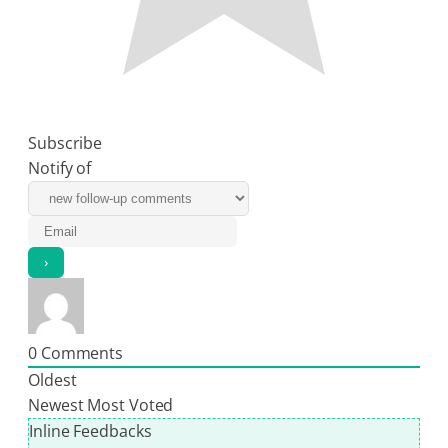
Subscribe
Notify of
0
Comments
Oldest
Newest
Most Voted
Inline Feedbacks