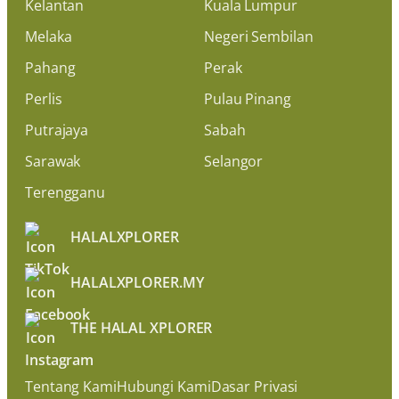
Kelantan
Kuala Lumpur
Melaka
Negeri Sembilan
Pahang
Perak
Perlis
Pulau Pinang
Putrajaya
Sabah
Sarawak
Selangor
Terengganu
HALALXPLORER
HALALXPLORER.MY
THE HALAL XPLORER
Tentang Kami
Hubungi Kami
Dasar Privasi