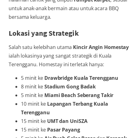
untuk anak-anak bermain atau untuk acara BBQ
bersama keluarga.
Lokasi yang Strategik
Salah satu kelebihan utama
Kincir Angin Homestay
ialah lokasinya yang sangat strategik di Kuala
Terengganu. Homestay ini terletak hanya:
5 minit ke
Drawbridge Kuala Terengganu
8 minit ke
Stadium Gong Badak
5 minit ke
Miami Beach Seberang Takir
10 minit ke
Lapangan Terbang Kuala
Terengganu
15 minit ke
UMT dan UniSZA
15 minit ke
Pasar Payang