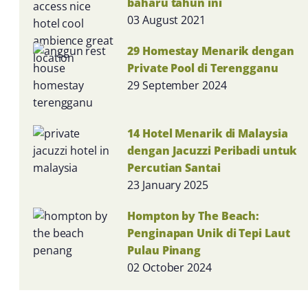
baharu tahun ini
03 August 2021
29 Homestay Menarik dengan
Private Pool di Terengganu
29 September 2024
14 Hotel Menarik di Malaysia
dengan Jacuzzi Peribadi untuk
Percutian Santai
23 January 2025
Hompton by The Beach:
Penginapan Unik di Tepi Laut
Pulau Pinang
02 October 2024