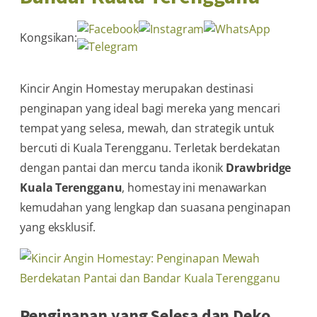
Kongsikan:
Kincir Angin Homestay merupakan destinasi
penginapan yang ideal bagi mereka yang mencari
tempat yang selesa, mewah, dan strategik untuk
bercuti di Kuala Terengganu. Terletak berdekatan
dengan pantai dan mercu tanda ikonik
Drawbridge
Kuala Terengganu
, homestay ini menawarkan
kemudahan yang lengkap dan suasana penginapan
yang eksklusif.
Penginapan yang Selesa dan Deko