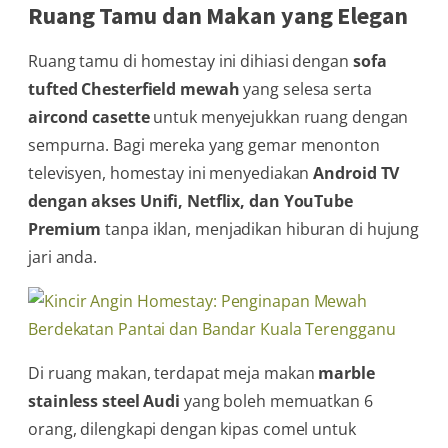
Ruang Tamu dan Makan yang Elegan
Ruang tamu di homestay ini dihiasi dengan
sofa
tufted Chesterfield mewah
yang selesa serta
aircond casette
untuk menyejukkan ruang dengan
sempurna. Bagi mereka yang gemar menonton
televisyen, homestay ini menyediakan
Android TV
dengan akses Unifi, Netflix, dan YouTube
Premium
tanpa iklan, menjadikan hiburan di hujung
jari anda.
Di ruang makan, terdapat meja makan
marble
stainless steel Audi
yang boleh memuatkan 6
orang, dilengkapi dengan kipas comel untuk