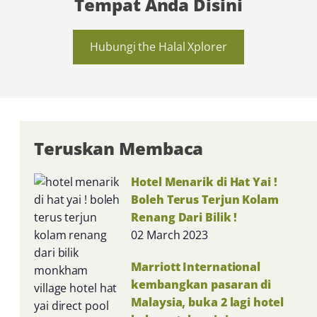
Tempat Anda Disini
Hubungi the Halal Xplorer
Teruskan Membaca
Hotel Menarik di Hat Yai !
Boleh Terus Terjun Kolam
Renang Dari Bilik !
02 March 2023
Marriott International
kembangkan pasaran di
Malaysia, buka 2 lagi hotel