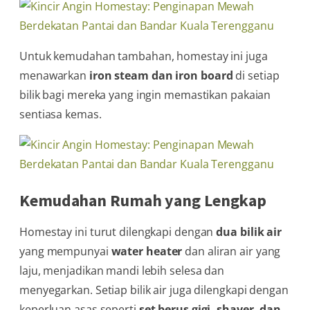
Untuk kemudahan tambahan, homestay ini juga
menawarkan
iron steam dan iron board
di setiap
bilik bagi mereka yang ingin memastikan pakaian
sentiasa kemas.
Kemudahan Rumah yang Lengkap
Homestay ini turut dilengkapi dengan
dua bilik air
yang mempunyai
water heater
dan aliran air yang
laju, menjadikan mandi lebih selesa dan
menyegarkan. Setiap bilik air juga dilengkapi dengan
keperluan asas seperti
set berus gigi, shaver, dan