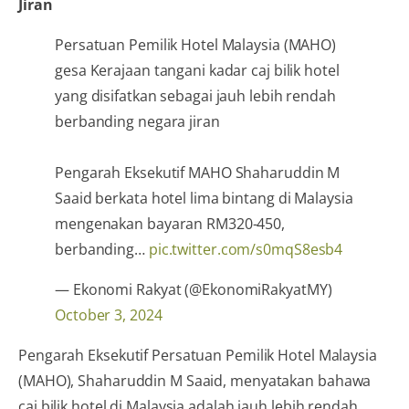
Jiran
Persatuan Pemilik Hotel Malaysia (MAHO)
gesa Kerajaan tangani kadar caj bilik hotel
yang disifatkan sebagai jauh lebih rendah
berbanding negara jiran
Pengarah Eksekutif MAHO Shaharuddin M
Saaid berkata hotel lima bintang di Malaysia
mengenakan bayaran RM320-450,
berbanding…
pic.twitter.com/s0mqS8esb4
— Ekonomi Rakyat (@EkonomiRakyatMY)
October 3, 2024
Pengarah Eksekutif Persatuan Pemilik Hotel Malaysia
(MAHO), Shaharuddin M Saaid, menyatakan bahawa
caj bilik hotel di Malaysia adalah jauh lebih rendah