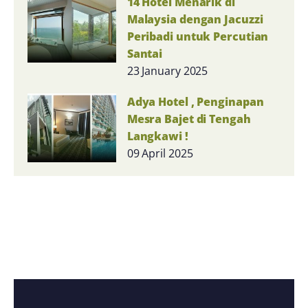
14 Hotel Menarik di
Malaysia dengan Jacuzzi
Peribadi untuk Percutian
Santai
23 January 2025
Adya Hotel , Penginapan
Mesra Bajet di Tengah
Langkawi !
09 April 2025