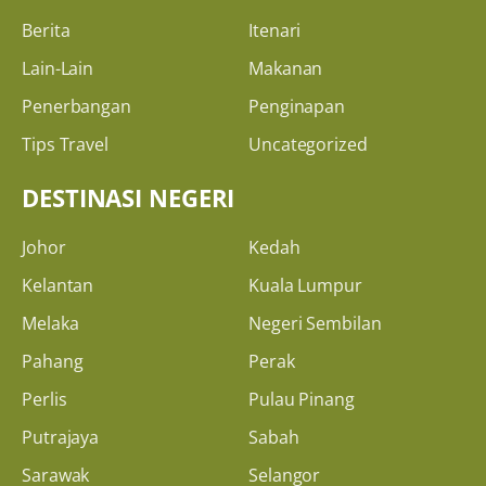
Berita
Itenari
Lain-Lain
Makanan
Penerbangan
Penginapan
Tips Travel
Uncategorized
DESTINASI NEGERI
Johor
Kedah
Kelantan
Kuala Lumpur
Melaka
Negeri Sembilan
Pahang
Perak
Perlis
Pulau Pinang
Putrajaya
Sabah
Sarawak
Selangor