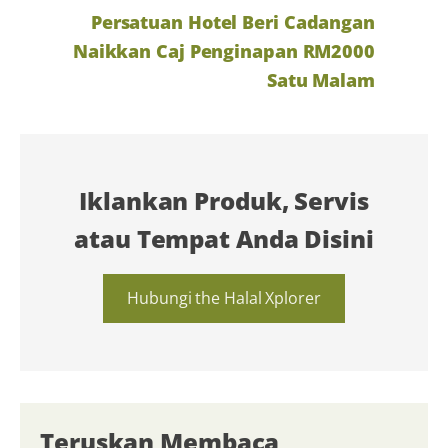
Persatuan Hotel Beri Cadangan
Naikkan Caj Penginapan RM2000
Satu Malam
Iklankan Produk, Servis
atau Tempat Anda Disini
Hubungi the Halal Xplorer
Teruskan Membaca