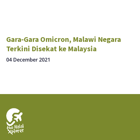
Gara-Gara Omicron, Malawi Negara
Terkini Disekat ke Malaysia
04 December 2021