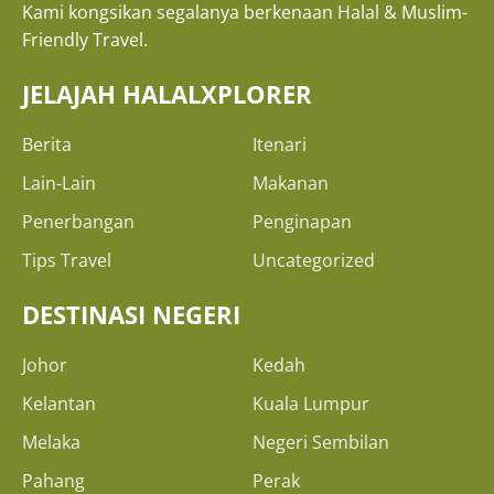
Kami kongsikan segalanya berkenaan Halal & Muslim-
Friendly Travel.
JELAJAH HALALXPLORER
Berita
Itenari
Lain-Lain
Makanan
Penerbangan
Penginapan
Tips Travel
Uncategorized
DESTINASI NEGERI
Johor
Kedah
Kelantan
Kuala Lumpur
Melaka
Negeri Sembilan
Pahang
Perak