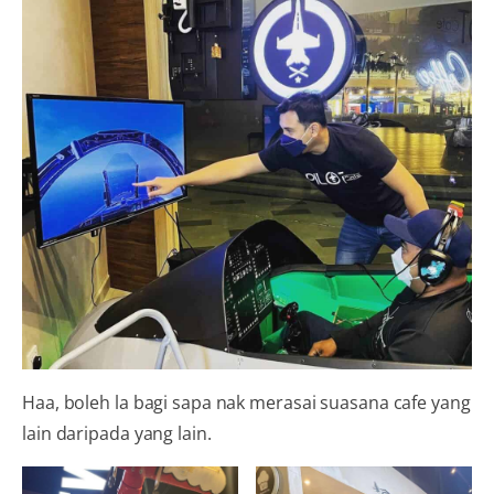
Haa, boleh la bagi sapa nak merasai suasana cafe yang
lain daripada yang lain.