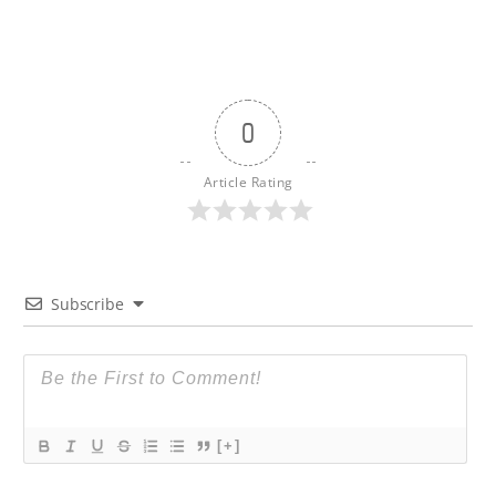
0
Article Rating
Subscribe
[+]