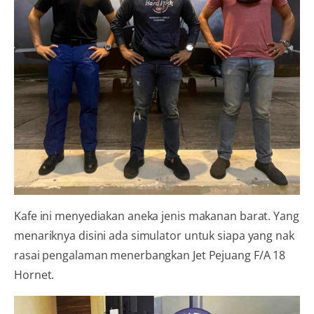
Kafe ini menyediakan aneka jenis makanan barat. Yang
menariknya disini ada simulator untuk siapa yang nak
rasai pengalaman menerbangkan Jet Pejuang F/A 18
Hornet.