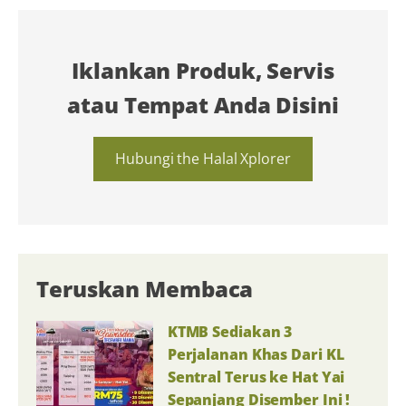
Iklankan Produk, Servis
atau Tempat Anda Disini
Hubungi the Halal Xplorer
Teruskan Membaca
KTMB Sediakan 3
Perjalanan Khas Dari KL
Sentral Terus ke Hat Yai
Sepanjang Disember Ini !