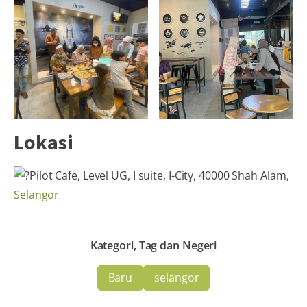
Lokasi
Pilot Cafe, Level UG, I suite, I-City, 40000 Shah Alam,
Selangor
Kategori, Tag dan Negeri
Baru
selangor