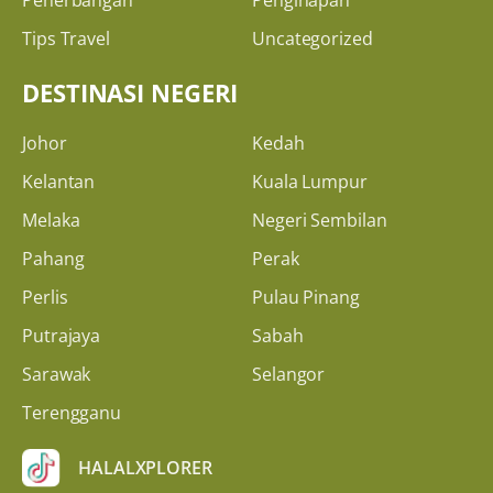
Tips Travel
Uncategorized
DESTINASI NEGERI
Johor
Kedah
Kelantan
Kuala Lumpur
Melaka
Negeri Sembilan
Pahang
Perak
Perlis
Pulau Pinang
Putrajaya
Sabah
Sarawak
Selangor
Terengganu
HALALXPLORER