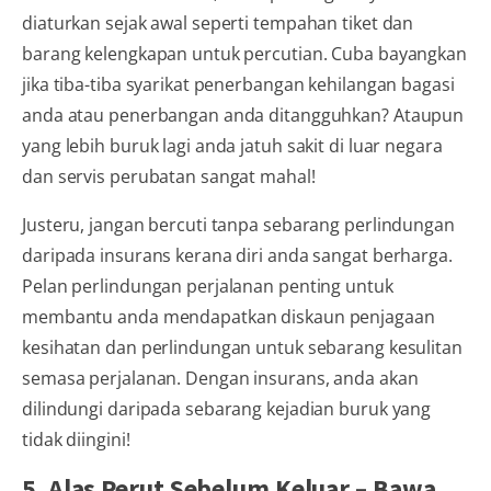
diaturkan sejak awal seperti tempahan tiket dan
barang kelengkapan untuk percutian. Cuba bayangkan
jika tiba-tiba syarikat penerbangan kehilangan bagasi
anda atau penerbangan anda ditangguhkan? Ataupun
yang lebih buruk lagi anda jatuh sakit di luar negara
dan servis perubatan sangat mahal!
Justeru, jangan bercuti tanpa sebarang perlindungan
daripada insurans kerana diri anda sangat berharga.
Pelan perlindungan perjalanan penting untuk
membantu anda mendapatkan diskaun penjagaan
kesihatan dan perlindungan untuk sebarang kesulitan
semasa perjalanan. Dengan insurans, anda akan
dilindungi daripada sebarang kejadian buruk yang
tidak diingini!
5. Alas Perut Sebelum Keluar – Bawa