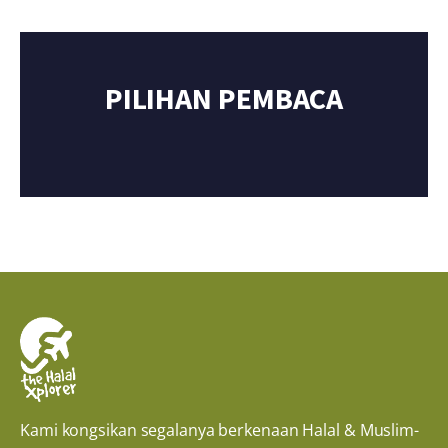
PILIHAN PEMBACA
Kami kongsikan segalanya berkenaan Halal & Muslim-