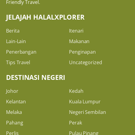
Friendly Travel.
JELAJAH HALALXPLORER
Berita
Itenari
Lain-Lain
Makanan
Penerbangan
Penginapan
Tips Travel
Uncategorized
DESTINASI NEGERI
Johor
Kedah
Kelantan
Kuala Lumpur
Melaka
Negeri Sembilan
Pahang
Perak
Perlis
Pulau Pinang