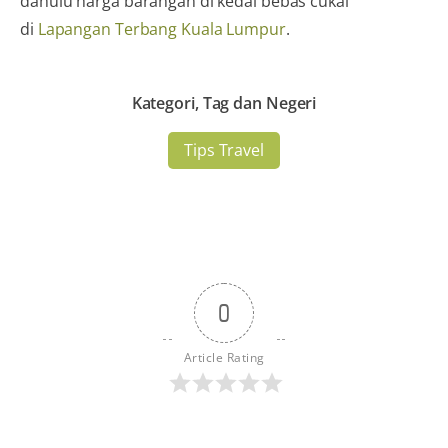
dahulu harga barangan di kedai bebas cukai
di
Lapangan Terbang Kuala Lumpur
.
Kategori, Tag dan Negeri
Tips Travel
0
Article Rating