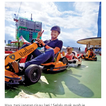
Haa, tapi jangan risau lagi ! Selalu mak ayah je