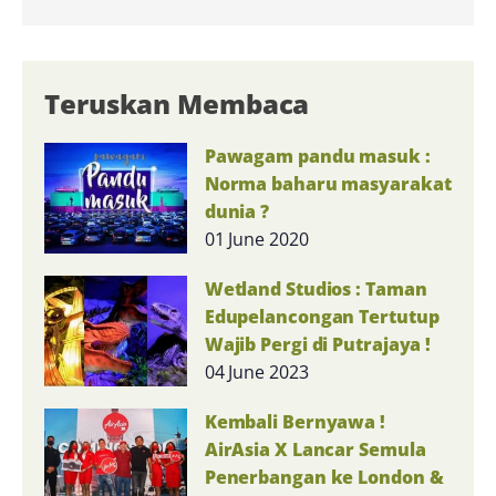
Teruskan Membaca
Pawagam pandu masuk :
Norma baharu masyarakat
dunia ?
01 June 2020
Wetland Studios : Taman
Edupelancongan Tertutup
Wajib Pergi di Putrajaya !
04 June 2023
Kembali Bernyawa !
AirAsia X Lancar Semula
Penerbangan ke London &