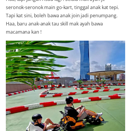
seronok-seronok main go-kart, tinggal anak kat tepi.
Tapi kat sini, boleh bawa anak join jadi penumpang.
Haa, baru anak-anak tau skill mak ayah bawa
macamana kan !