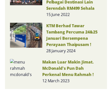
Pelbagai Destinasi Lain
Serendah RM499 Sehala
15 June 2022
KTM Berhad Tawar
Tambang Percuma 24&25
Januari Bersempena
Perayaan Thaipusam !
28 January 2024
Makan Luar Makin Jimat.
McDonald's Pun Dah
Perkenal Menu Rahmah !
12 March 2023