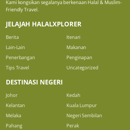
Kami kongsikan segalanya berkenaan Halal & Muslim-
Friendly Travel.
JELAJAH HALALXPLORER
Berita
Itenari
Lain-Lain
Makanan
Penerbangan
Penginapan
Tips Travel
Uncategorized
DESTINASI NEGERI
Johor
Kedah
Kelantan
Kuala Lumpur
Melaka
Negeri Sembilan
Pahang
Perak