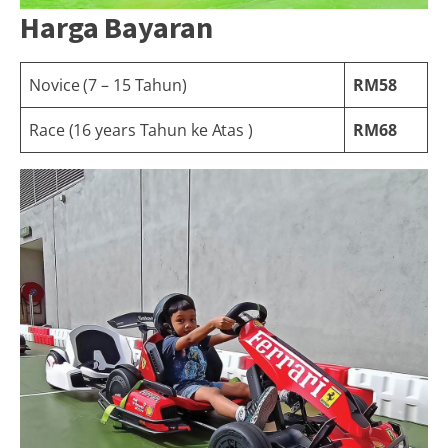
Harga Bayaran
Novice (7 – 15 Tahun)
RM58
Race (16 years Tahun ke Atas )
RM68