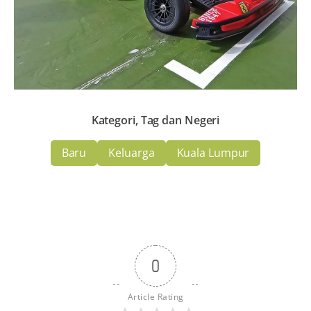
Kategori, Tag dan Negeri
Baru
Keluarga
Kuala Lumpur
0
Article Rating