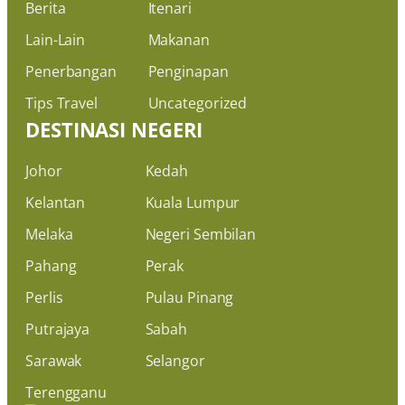
Berita
Itenari
Lain-Lain
Makanan
Penerbangan
Penginapan
Tips Travel
Uncategorized
DESTINASI NEGERI
Johor
Kedah
Kelantan
Kuala Lumpur
Melaka
Negeri Sembilan
Pahang
Perak
Perlis
Pulau Pinang
Putrajaya
Sabah
Sarawak
Selangor
Terengganu