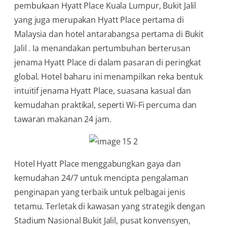
pembukaan Hyatt Place Kuala Lumpur, Bukit Jalil
yang juga merupakan Hyatt Place pertama di
Malaysia dan hotel antarabangsa pertama di Bukit
Jalil . Ia menandakan pertumbuhan berterusan
jenama Hyatt Place di dalam pasaran di peringkat
global. Hotel baharu ini menampilkan reka bentuk
intuitif jenama Hyatt Place, suasana kasual dan
kemudahan praktikal, seperti Wi-Fi percuma dan
tawaran makanan 24 jam.
Hotel Hyatt Place menggabungkan gaya dan
kemudahan 24/7 untuk mencipta pengalaman
penginapan yang terbaik untuk pelbagai jenis
tetamu. Terletak di kawasan yang strategik dengan
Stadium Nasional Bukit Jalil, pusat konvensyen,