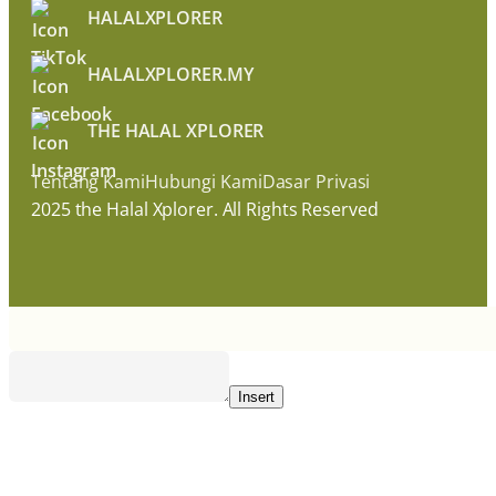
HALALXPLORER
HALALXPLORER.MY
THE HALAL XPLORER
Tentang Kami
Hubungi Kami
Dasar Privasi
2025 the Halal Xplorer. All Rights Reserved
Insert