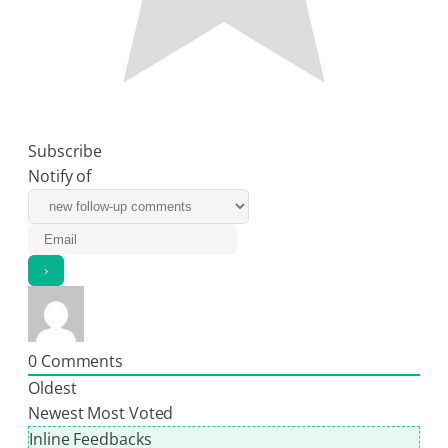
Subscribe
Notify of
0
Comments
Oldest
Newest
Most Voted
Inline Feedbacks