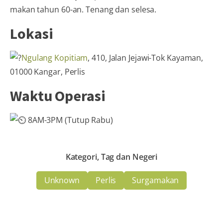
makan tahun 60-an. Tenang dan selesa.
Lokasi
Ngulang Kopitiam
, 410, Jalan Jejawi-Tok Kayaman,
01000 Kangar, Perlis
Waktu Operasi
8AM-3PM (Tutup Rabu)
Kategori, Tag dan Negeri
Unknown
Perlis
Surgamakan