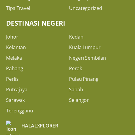
Tips Travel
Uncategorized
DESTINASI NEGERI
Johor
Kedah
Kelantan
Kuala Lumpur
Melaka
Negeri Sembilan
Pahang
Perak
Perlis
Pulau Pinang
Putrajaya
Sabah
Sarawak
Selangor
Terengganu
HALALXPLORER