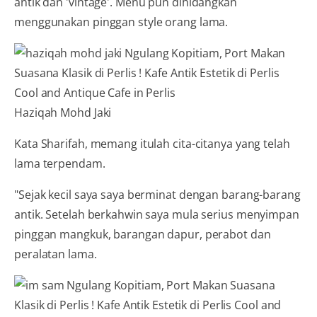
antik dan 'vintage'. Menu pun dihidangkan
menggunakan pinggan style orang lama.
Haziqah Mohd Jaki
Kata Sharifah, memang itulah cita-citanya yang telah
lama terpendam.
"Sejak kecil saya saya berminat dengan barang-barang
antik. Setelah berkahwin saya mula serius menyimpan
pinggan mangkuk, barangan dapur, perabot dan
peralatan lama.