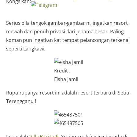
Kongsikan:
Serius bila tengok gambar-gambar ni, ingatkan resort
mewah dan penuh privasi dari jenama besar. Paling
koman pun ingatkan kat tempat pelancongan terkenal
seperti Langkawi.
Kredit :
Eisha Jamil
Rupa-rupanya resort ini adalah resort terbaru di Setiu,
Terengganu !
Ini adalah
Villa Bari Loft
. Sesiapa nak feeling berada di