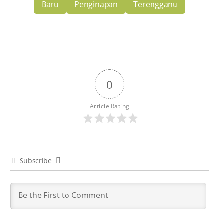
Baru
Penginapan
Terengganu
0
Article Rating
Subscribe