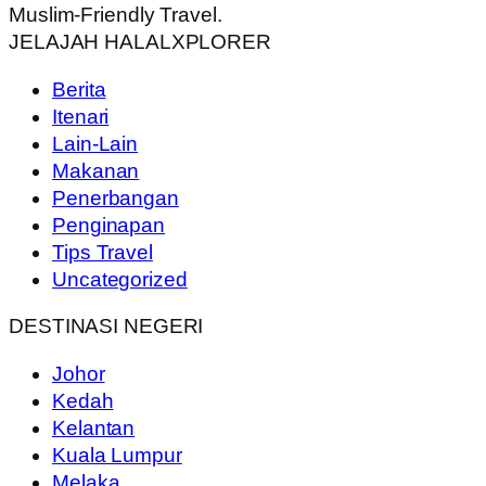
Muslim-Friendly Travel.
JELAJAH HALALXPLORER
Berita
Itenari
Lain-Lain
Makanan
Penerbangan
Penginapan
Tips Travel
Uncategorized
DESTINASI NEGERI
Johor
Kedah
Kelantan
Kuala Lumpur
Melaka