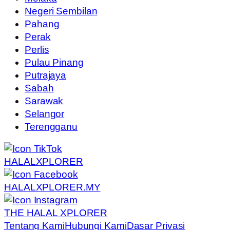
Negeri Sembilan
Pahang
Perak
Perlis
Pulau Pinang
Putrajaya
Sabah
Sarawak
Selangor
Terengganu
HALALXPLORER
HALALXPLORER.MY
THE HALAL XPLORER
Tentang Kami
Hubungi Kami
Dasar Privasi