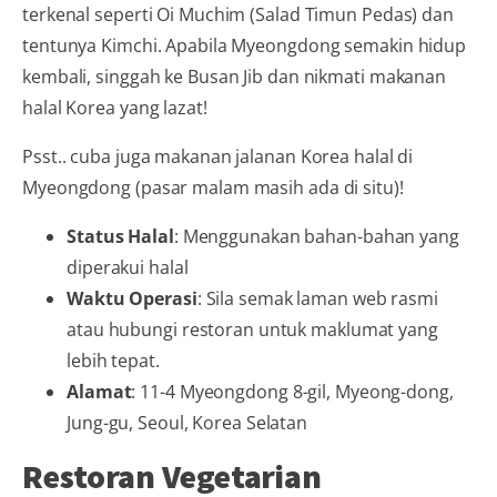
terkenal seperti Oi Muchim (Salad Timun Pedas) dan
tentunya Kimchi. Apabila Myeongdong semakin hidup
kembali, singgah ke Busan Jib dan nikmati makanan
halal Korea yang lazat!
Psst.. cuba juga makanan jalanan Korea halal di
Myeongdong (pasar malam masih ada di situ)!
Status Halal
: Menggunakan bahan-bahan yang
diperakui halal
Waktu Operasi
: Sila semak laman web rasmi
atau hubungi restoran untuk maklumat yang
lebih tepat.
Alamat
: 11-4 Myeongdong 8-gil, Myeong-dong,
Jung-gu, Seoul, Korea Selatan
Restoran Vegetarian