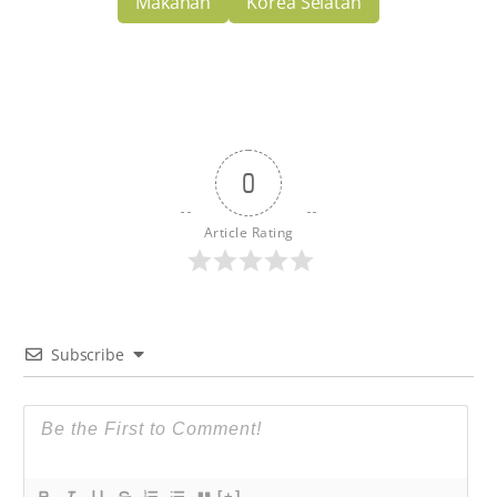
Makanan
Korea Selatan
0
Article Rating
Subscribe
[+]