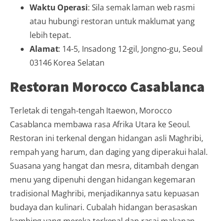
Waktu Operasi
: Sila semak laman web rasmi
atau hubungi restoran untuk maklumat yang
lebih tepat.
Alamat
: 14-5, Insadong 12-gil, Jongno-gu, Seoul
03146 Korea Selatan
Restoran Morocco Casablanca
Terletak di tengah-tengah Itaewon, Morocco
Casablanca membawa rasa Afrika Utara ke Seoul.
Restoran ini terkenal dengan hidangan asli Maghribi,
rempah yang harum, dan daging yang diperakui halal.
Suasana yang hangat dan mesra, ditambah dengan
menu yang dipenuhi dengan hidangan kegemaran
tradisional Maghribi, menjadikannya satu kepuasan
budaya dan kulinari. Cubalah hidangan berasaskan
kambing yang mereka terkenal dan rasai makanan