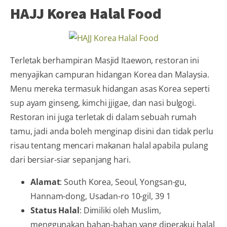
HAJJ Korea Halal Food
Terletak berhampiran Masjid Itaewon, restoran ini
menyajikan campuran hidangan Korea dan Malaysia.
Menu mereka termasuk hidangan asas Korea seperti
sup ayam ginseng, kimchi jjigae, dan nasi bulgogi.
Restoran ini juga terletak di dalam sebuah rumah
tamu, jadi anda boleh menginap disini dan tidak perlu
risau tentang mencari makanan halal apabila pulang
dari bersiar-siar sepanjang hari.
Alamat
: South Korea, Seoul, Yongsan-gu,
Hannam-dong, Usadan-ro 10-gil, 39 1
Status Halal
: Dimiliki oleh Muslim,
menggunakan bahan-bahan yang diperakui halal