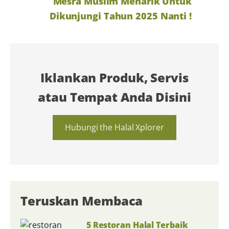
Mesra Muslim Menarik Untuk
Dikunjungi Tahun 2025 Nanti !
Iklankan Produk, Servis
atau Tempat Anda Disini
Hubungi the Halal Xplorer
Teruskan Membaca
5 Restoran Halal Terbaik