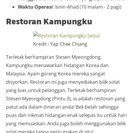
Waktu Operasi
: Isnin-Ahad (10 malam - 2 pagi)
Restoran Kampungku
Kredit : Yap Chee Chiang
Terletak berhampiran Stesen Myeongdong,
Kampungku menawarkan hidangan Korea dan
Malaysia. Ayam goreng Korea mereka sangat
disyorkan. Restoran ini juga menyediakan bilik solat
yang luas untuk pelanggan. Terletak berhampiran
Stesen Myeongdong (Pintu 3), ia adalah restoran yang
patut ada dalam itinerari anda! Beli-belah sehingga
puas dan nikmati hidangan enak selepas itu untuk hari
yang memuaskan. Anda juga boleh menggunakan bilik
solat mereka tanpa perlu makan di situ!