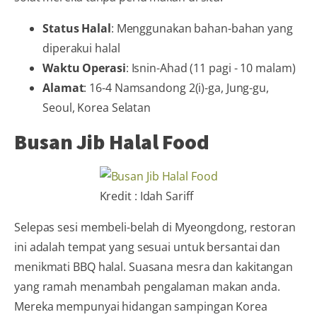
Status Halal
: Menggunakan bahan-bahan yang
diperakui halal
Waktu Operasi
: Isnin-Ahad (11 pagi - 10 malam)
Alamat
: 16-4 Namsandong 2(i)-ga, Jung-gu,
Seoul, Korea Selatan
Busan Jib Halal Food
Kredit : Idah Sariff
Selepas sesi membeli-belah di Myeongdong, restoran
ini adalah tempat yang sesuai untuk bersantai dan
menikmati BBQ halal. Suasana mesra dan kakitangan
yang ramah menambah pengalaman makan anda.
Mereka mempunyai hidangan sampingan Korea