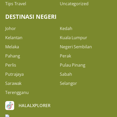
Tips Travel
Uncategorized
DESTINASI NEGERI
Johor
Kedah
Kelantan
Kuala Lumpur
Melaka
Negeri Sembilan
Pahang
Perak
Perlis
Pulau Pinang
Putrajaya
Sabah
Sarawak
Selangor
Terengganu
HALALXPLORER