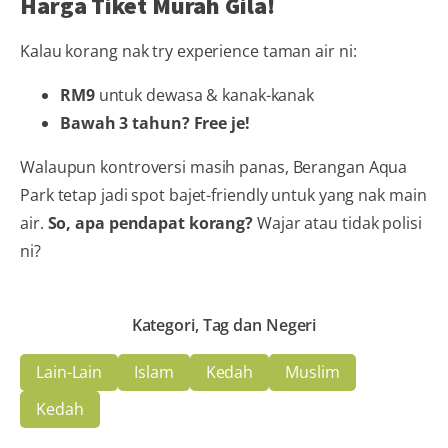
Harga Tiket Murah Gila!
Kalau korang nak try experience taman air ni:
RM9
untuk dewasa & kanak-kanak
Bawah 3 tahun? Free je!
Walaupun kontroversi masih panas, Berangan Aqua
Park tetap jadi spot bajet-friendly untuk yang nak main
air.
So, apa pendapat korang?
Wajar atau tidak polisi
ni?
Kategori, Tag dan Negeri
Lain-Lain
Islam
Kedah
Muslim
Kedah