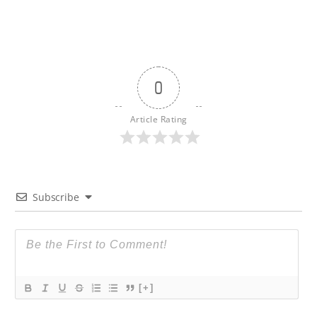
0
Article Rating
Subscribe
[+]