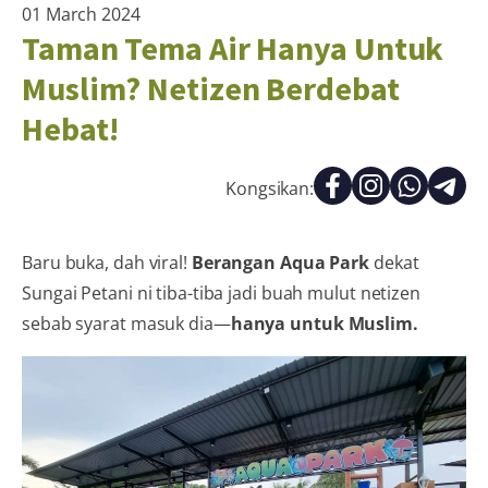
01 March 2024
Taman Tema Air Hanya Untuk
Muslim? Netizen Berdebat
Hebat!
Kongsikan:
Baru buka, dah viral!
Berangan Aqua Park
dekat
Sungai Petani ni tiba-tiba jadi buah mulut netizen
sebab syarat masuk dia—
hanya untuk Muslim.