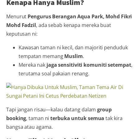
Kenapa Hanya Muslim?
Menurut
Pengurus Berangan Aqua Park, Mohd Fikri
Mohd Fadzil
, ada sebab kenapa mereka buat
keputusan ni:
Kawasan taman ni kecil, dan majoriti penduduk
tempatan memang
Muslim
.
Mereka nak
jaga sensitiviti komuniti setempat
,
terutama soal pakaian renang.
Tapi jangan risau—kalau datang dalam
group
booking
, taman ni
terbuka untuk semua
tak kira
bangsa atau agama.