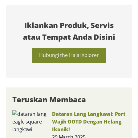
Iklankan Produk, Servis
atau Tempat Anda Disini
Hubungi the Halal Xplorer
Teruskan Membaca
Dataran Lang Langkawi: Port
Wajib OOTD Dengan Helang
Ikonik!
29 March 2025