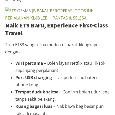
Naik ETS Baru, Experience First-Class
Travel
Tren ETS3 yang serba moden ni bakal dilengkapi
dengan:
WiFi percuma
– Boleh layan Netflix atau TikTok
sepanjang perjalanan!
Port USB charging
– Tak perlu risau bateri
phone kong.
Tempat duduk selesa
– Confirm boleh tidur lena
tanpa sakit belakang.
Ruang bagasi luas
– Nak bawa beg besar pun
tak jadi masalah.