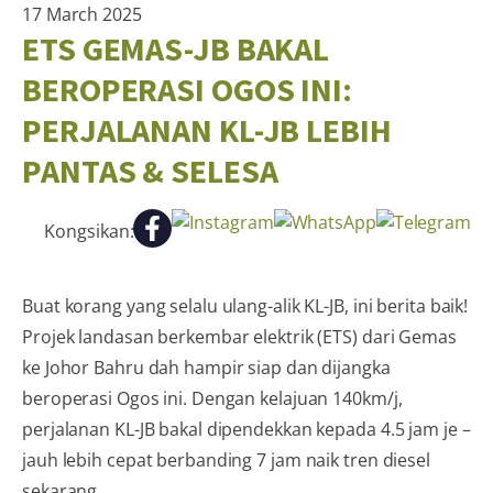
17 March 2025
ETS GEMAS-JB BAKAL
BEROPERASI OGOS INI:
PERJALANAN KL-JB LEBIH
PANTAS & SELESA
Kongsikan:
Buat korang yang selalu ulang-alik KL-JB, ini berita baik!
Projek landasan berkembar elektrik (ETS) dari Gemas
ke Johor Bahru dah hampir siap dan dijangka
beroperasi Ogos ini. Dengan kelajuan 140km/j,
perjalanan KL-JB bakal dipendekkan kepada 4.5 jam je –
jauh lebih cepat berbanding 7 jam naik tren diesel
sekarang.