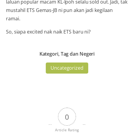
laluan popular macam KL-Ipoh selalu sold out. Jadi, tak
mustahil ETS Gemas-JB ni pun akan jadi kegilaan
ramai.
So, siapa excited nak naik ETS baru ni?
Kategori, Tag dan Negeri
Uncategorized
0
Article Rating