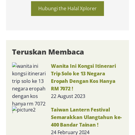
Hubungi the Halal Xplorer
Teruskan Membaca
Wanita Ini Kongsi Itinerari
Trip Solo ke 13 Negara
Eropah Dengan Kos Hanya
RM 7072 !
22 August 2023
Taiwan Lantern Festival
Semarakkan Ulangtahun ke-
400 Bandar Tainan !
24 February 2024