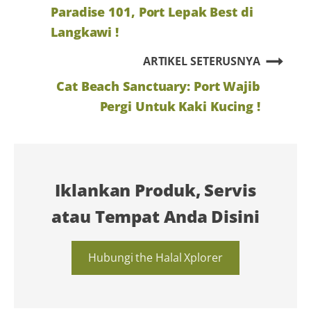
Paradise 101, Port Lepak Best di
Langkawi !
ARTIKEL SETERUSNYA
Cat Beach Sanctuary: Port Wajib
Pergi Untuk Kaki Kucing !
Iklankan Produk, Servis
atau Tempat Anda Disini
Hubungi the Halal Xplorer