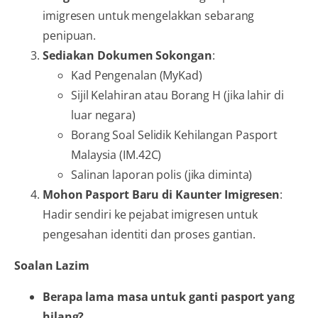
imigresen untuk mengelakkan sebarang
penipuan.
Sediakan Dokumen Sokongan
:
Kad Pengenalan (MyKad)
Sijil Kelahiran atau Borang H (jika lahir di
luar negara)
Borang Soal Selidik Kehilangan Pasport
Malaysia (IM.42C)
Salinan laporan polis (jika diminta)
Mohon Pasport Baru di Kaunter Imigresen
:
Hadir sendiri ke pejabat imigresen untuk
pengesahan identiti dan proses gantian.
Soalan Lazim
Berapa lama masa untuk ganti pasport yang
hilang?