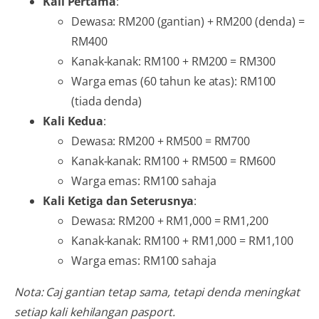
Kali Pertama
:
Dewasa: RM200 (gantian) + RM200 (denda) =
RM400
Kanak-kanak: RM100 + RM200 = RM300
Warga emas (60 tahun ke atas): RM100
(tiada denda)
Kali Kedua
:
Dewasa: RM200 + RM500 = RM700
Kanak-kanak: RM100 + RM500 = RM600
Warga emas: RM100 sahaja
Kali Ketiga dan Seterusnya
:
Dewasa: RM200 + RM1,000 = RM1,200
Kanak-kanak: RM100 + RM1,000 = RM1,100
Warga emas: RM100 sahaja
Nota: Caj gantian tetap sama, tetapi denda meningkat
setiap kali kehilangan pasport.