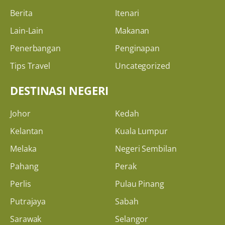
Berita
Itenari
Lain-Lain
Makanan
Penerbangan
Penginapan
Tips Travel
Uncategorized
DESTINASI NEGERI
Johor
Kedah
Kelantan
Kuala Lumpur
Melaka
Negeri Sembilan
Pahang
Perak
Perlis
Pulau Pinang
Putrajaya
Sabah
Sarawak
Selangor