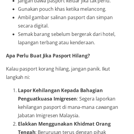
Jangan bawa pasport keluar jika tak perlu.
Gunakan pouch khas ketika melancong.
Ambil gambar salinan pasport dan simpan
secara digital.
Semak barang sebelum bergerak dari hotel,
lapangan terbang atau kenderaan.
Apa Perlu Buat Jika Pasport Hilang?
Kalau pasport korang hilang, jangan panik. Ikut
langkah ni:
Lapor Kehilangan Kepada Bahagian
Penguatkuasa Imigresen
: Segera laporkan
kehilangan pasport di mana-mana cawangan
Jabatan Imigresen Malaysia.
Elakkan Menggunakan Khidmat Orang
Tengah
: Berurusan terus dengan pihak