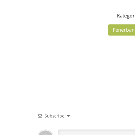
Kategor
Penerban
Subscribe