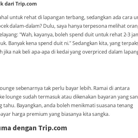
k dari Trip.com
 mahal untuk rehat di lapangan terbang, sedangkan ada cara u
cek dalam-dalam? Dulu, saya hanya terpesona melihat oran
layang: "Wah, kayanya, boleh spend duit untuk rehat 2-3 ja
suk. Banyak kena spend duit ni." Sedangkan kita, yang terpak
 jika nak beli apa-apa di kedai yang overpriced dalam lapa
lounge sebenarnya tak perlu bayar lebih. Ramai di antara
 ke lounge sudah termasuk atau dikenakan bayaran yang sa
rang tahu. Bayangkan, anda boleh menikmati suasana tenang
ar harga premium yang biasanya kita sangka.
cuma dengan Trip.com