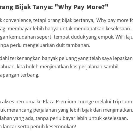
ang Bijak Tanya: "Why Pay More?"
convenience, tetapi orang bijak bertanya, 'Why pay more f
lu lagi membayar lebih hanya untuk mendapatkan keselesaan.
gan kemudahan seperti tempat duduk yang empuk, WiFi laju
pa perlu mengeluarkan duit tambahan.
dahi terkenangkan banyak peluang yang telah saya lepaskan
tahuan, kita boleh menjimatkan kos perjalanan sambil
apangan terbang.
 akses percuma ke Plaza Premium Lounge melalui Trip.com
k merancang perjalanan yang lebih bijak dan menjimatkan
han yang ada, tanpa perlu bayar lebih untuk keselesaan.
 lancar serta penuh keseronokan!