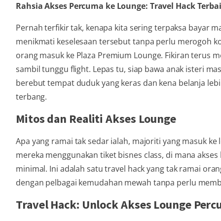
Rahsia Akses Percuma ke Lounge: Travel Hack Terbai
Pernah terfikir tak, kenapa kita sering terpaksa bayar
menikmati keselesaan tersebut tanpa perlu merogoh ko
orang masuk ke Plaza Premium Lounge. Fikiran terus me
sambil tunggu flight. Lepas tu, siap bawa anak isteri ma
berebut tempat duduk yang keras dan kena belanja lebih
terbang.
Mitos dan Realiti Akses Lounge
Apa yang ramai tak sedar ialah, majoriti yang masuk ke 
mereka menggunakan tiket bisnes class, di mana akses
minimal. Ini adalah satu travel hack yang tak ramai o
dengan pelbagai kemudahan mewah tanpa perlu membay
Travel Hack: Unlock Akses Lounge Per