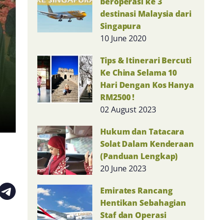
beroperasi ke 3
destinasi Malaysia dari
Singapura
10 June 2020
Tips & Itinerari Bercuti
Ke China Selama 10
Hari Dengan Kos Hanya
RM2500 !
02 August 2023
Hukum dan Tatacara
Solat Dalam Kenderaan
(Panduan Lengkap)
20 June 2023
Emirates Rancang
Hentikan Sebahagian
Staf dan Operasi