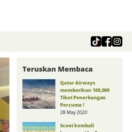
Teruskan Membaca
Qatar Airways
memberikan 100,000
Tiket Penerbangan
Percuma !
28 May 2020
Scoot kembali