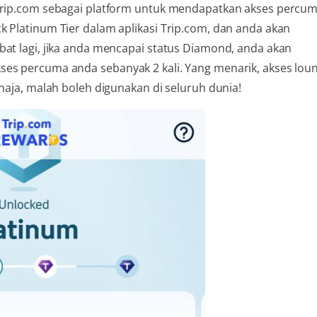
 Trip.com sebagai platform untuk mendapatkan akses percum
k Platinum Tier dalam aplikasi Trip.com, dan anda akan
bat lagi, jika anda mencapai status Diamond, anda akan
ses percuma anda sebanyak 2 kali. Yang menarik, akses lou
ahaja, malah boleh digunakan di seluruh dunia!