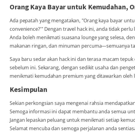
Orang Kaya Bayar untuk Kemudahan, Or
Ada pepatah yang mengatakan, "Orang kaya bayar untuk 
convenience?'" Dengan travel hack ini, anda tidak per
Anda boleh menikmati suasana lounge yang selesa, den
makanan ringan, dan minuman percuma—semuanya tan
Saya baru sedar akan hack ini dan terasa macam tepuk 
sebelum ini. Sekarang, dengan sedikit usaha dan penge
menikmati kemudahan premium yang ditawarkan oleh l
Kesimpulan
Sekian perkongsian saya mengenai rahsia mendapatkan
Semoga informasi ini dapat membantu anda semua untu
Jangan lepaskan peluang untuk menikmati setiap kemuda
Selamat mencuba dan semoga perjalanan anda sentiasa