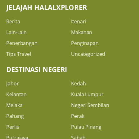
JELAJAH HALALXPLORER
Berita
Itenari
Lain-Lain
Makanan
Penerbangan
Penginapan
Tips Travel
Uncategorized
DESTINASI NEGERI
Johor
Kedah
Kelantan
Kuala Lumpur
Melaka
Negeri Sembilan
Pahang
Perak
Perlis
Pulau Pinang
Putrajaya
Sabah