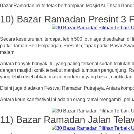
Bazar Ramadan ini terletak berhampiran Masjid Al-Ehsan Banda
10) Bazar Ramadan Presint 3 P
Secara keseluruhan, terdapat lebih 500 lot niaga disediakan di 
parkir Taman Seri Empangan, Presint 5; tapak parkir Pasar Awa
malam.
Antara banyak-banyak itu, yang paling terkenal sudah tentulah 
dengan masjid ikonik tersebut menjadi tumpuan pengunjung. Ra
yang lebih disebabkan masjid moden ini yang besar, cantik dan
Disini juga diadakan Festival Ramadan Putrajaya. Antara kompon
Antara keunikan festival ini adalah orang ramai mengambil pe
11) Bazar Ramadan Jalan Tela