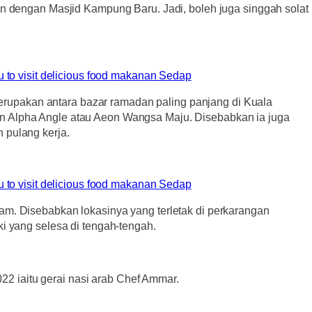
an dengan Masjid Kampung Baru. Jadi, boleh juga singgah solat
rupakan antara bazar ramadan paling panjang di Kuala
on Alpha Angle atau Aeon Wangsa Maju. Disebabkan ia juga
 pulang kerja.
am. Disebabkan lokasinya yang terletak di perkarangan
i yang selesa di tengah-tengah.
022 iaitu gerai nasi arab Chef Ammar.