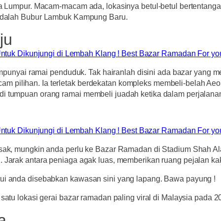
ala Lumpur. Macam-macam ada, lokasinya betul-betul bertentang
adalah
Bubur Lambuk Kampung Baru
.
ju
nyai ramai penduduk. Tak hairanlah disini ada bazar yang me
m pilihan. Ia terletak berdekatan kompleks membeli-belah Ae
di tumpuan orang ramai membeli juadah ketika dalam perjalanan
sesak, mungkin anda perlu ke Bazar Ramadan di Stadium Shah Al
. Jarak antara peniaga agak luas, memberikan ruang pejalan kak
tui anda disebabkan kawasan sini yang lapang. Bawa payung !
satu lokasi gerai bazar ramadan paling viral di Malaysia pada 2
a