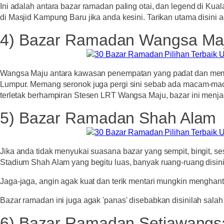
Ini adalah antara bazar ramadan paling otai, dan legend di Ku
di Masjid Kampung Baru jika anda kesini. Tarikan utama disini 
4) Bazar Ramadan Wangsa Ma
Wangsa Maju antara kawasan penempatan yang padat dan mempu
Lumpur. Memang seronok juga pergi sini sebab ada macam-maca
terletak berhampiran Stesen LRT Wangsa Maju, bazar ini menja
5) Bazar Ramadan Shah Alam
Jika anda tidak menyukai suasana bazar yang sempit, bingit, 
Stadium Shah Alam yang begitu luas, banyak ruang-ruang disini
Jaga-jaga, angin agak kuat dan terik mentari mungkin menghan
Bazar ramadan ini juga agak 'panas' disebabkan disinilah salah 
6) Bazar Ramadan Setiawangs