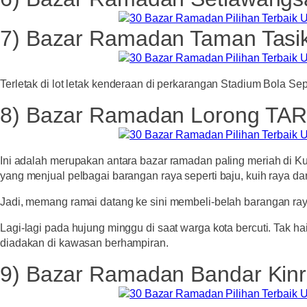
7) Bazar Ramadan Taman Tasik
Terletak di lot letak kenderaan di perkarangan Stadium Bola 
8) Bazar Ramadan Lorong TA
Ini adalah merupakan antara bazar ramadan paling meriah di Kua
yang menjual pelbagai barangan raya seperti baju, kuih raya dan
Jadi, memang ramai datang ke sini membeli-belah barangan raya
Lagi-lagi pada hujung minggu di saat warga kota bercuti. Tak h
diadakan di kawasan berhampiran.
9) Bazar Ramadan Bandar Kinr