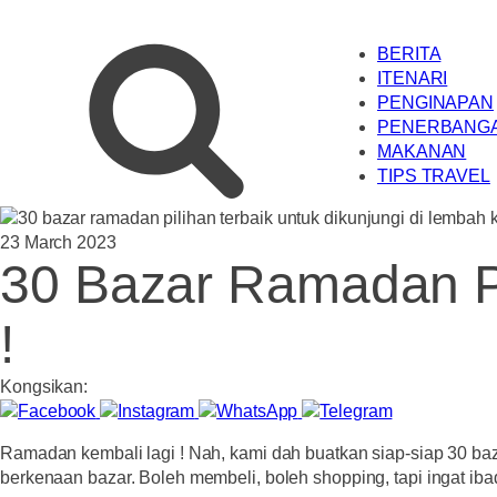
BERITA
ITENARI
PENGINAPAN
PENERBANG
MAKANAN
TIPS TRAVEL
23 March 2023
30 Bazar Ramadan Pi
!
Kongsikan:
Ramadan kembali lagi ! Nah, kami dah buatkan siap-siap 30 b
berkenaan bazar. Boleh membeli, boleh shopping, tapi ingat iba