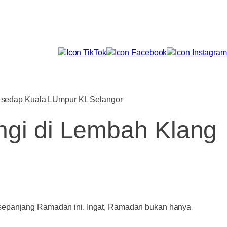
ngi di Lembah Klang
a sepanjang Ramadan ini. Ingat, Ramadan bukan hanya