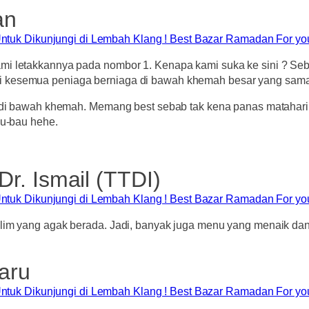
an
mi letakkannya pada nombor 1. Kenapa kami suka ke sini ? Seba
i kesemua peniaga berniaga di bawah khemah besar yang sama
 di bawah khemah. Memang best sebab tak kena panas matahari, t
au-bau hehe.
r. Ismail (TTDI)
lim yang agak berada. Jadi, banyak juga menu yang menaik dan 
aru