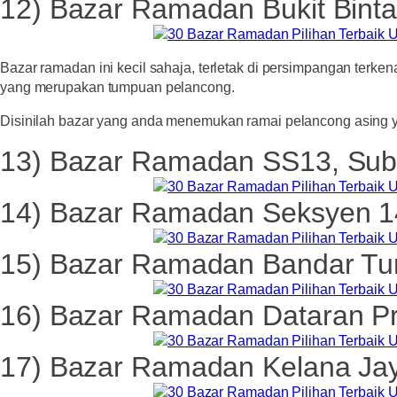
12) Bazar Ramadan Bukit Bint
Bazar ramadan ini kecil sahaja, terletak di persimpangan terk
yang merupakan tumpuan pelancong.
Disinilah bazar yang anda menemukan ramai pelancong asing 
13) Bazar Ramadan SS13, Sub
14) Bazar Ramadan Seksyen 14
15) Bazar Ramadan Bandar Tu
16) Bazar Ramadan Dataran P
17) Bazar Ramadan Kelana Ja