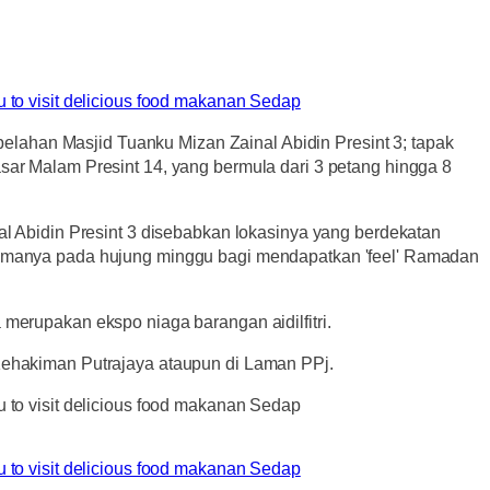
ebelahan Masjid Tuanku Mizan Zainal Abidin Presint 3; tapak
sar Malam Presint 14, yang bermula dari 3 petang hingga 8
al Abidin Presint 3 disebabkan lokasinya yang berdekatan
utamanya pada hujung minggu bagi mendapatkan 'feel' Ramadan
merupakan ekspo niaga barangan aidilfitri.
 Kehakiman Putrajaya ataupun di Laman PPj.