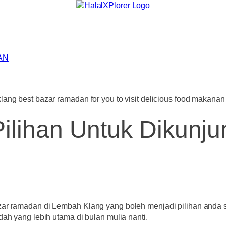
AN
lihan Untuk Dikunju
azar ramadan di Lembah Klang yang boleh menjadi pilihan and
dah yang lebih utama di bulan mulia nanti.