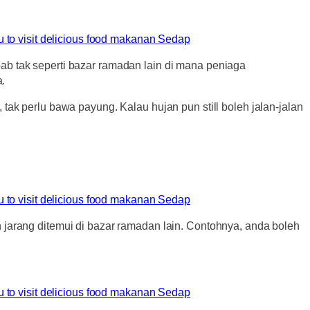
b tak seperti bazar ramadan lain di mana peniaga
.
ak perlu bawa payung. Kalau hujan pun still boleh jalan-jalan
jarang ditemui di bazar ramadan lain. Contohnya, anda boleh