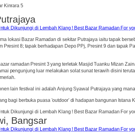
r Kinrara 5
utrajaya
lima lokasi Bazar Ramadan di sekitar Putrajaya iaitu tapak bers
m Presint 8; tapak berhadapan Depo PPj, Presint 9 dan tapak Pa
bazar ramadan Presint 3 yang terletak Masjid Tuanku Mizan Zain
mai pengunjung luar melakukan solat sunat terawih disini ter
 meriah.
en lain festival ini adalah Anjung Syawal Putrajaya yang mana 
luang bagi berbuka puasa 'outdoor' di hadapan bangunan Istana
wi, Bangsar