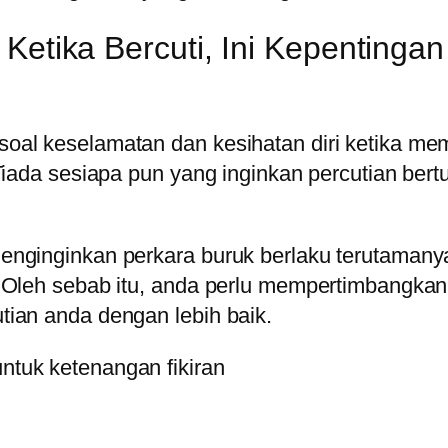
Ketika Bercuti, Ini Kepentingan
l keselamatan dan kesihatan diri ketika memu
Tiada sesiapa pun yang inginkan percutian ber
nginginkan perkara buruk berlaku terutamanya 
Oleh sebab itu, anda perlu mempertimbangkan ri
ian anda dengan lebih baik.