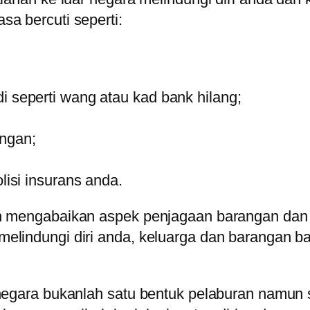
a bercuti seperti:
i seperti wang atau kad bank hilang;
angan;
lisi insurans anda.
h mengabaikan aspek penjagaan barangan dan ke
elindungi diri anda, keluarga dan barangan b
r negara bukanlah satu bentuk pelaburan namu