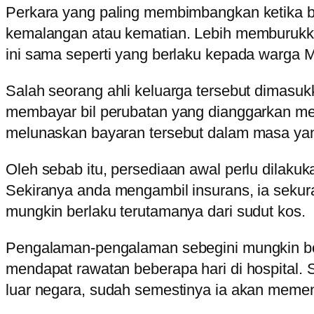
Perkara yang paling membimbangkan ketika ber
kemalangan atau kematian. Lebih memburukkan
ini sama seperti yang berlaku kepada warga Ma
Salah seorang ahli keluarga tersebut dimasuk
membayar bil perubatan yang dianggarkan me
melunaskan bayaran tersebut dalam masa yan
Oleh sebab itu, persediaan awal perlu dilaku
Sekiranya anda mengambil insurans, ia sek
mungkin berlaku terutamanya dari sudut kos.
Pengalaman-pengalaman sebegini mungkin bo
mendapat rawatan beberapa hari di hospital. 
luar negara, sudah semestinya ia akan memen