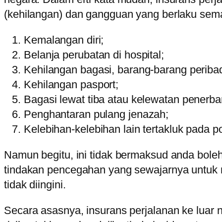
(kehilangan) dan gangguan yang berlaku semas
Kemalangan diri;
Belanja perubatan di hospital;
Kehilangan bagasi, barang-barang peribad
Kehilangan pasport;
Bagasi lewat tiba atau kelewatan penerb
Penghantaran pulang jenazah;
Kelebihan-kelebihan lain tertakluk pada po
Namun begitu, ini tidak bermaksud anda bole
tindakan pencegahan yang sewajarnya untuk m
tidak diingini.
Secara asasnya, insurans perjalanan ke lua