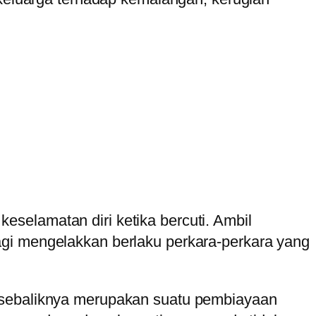
selamatan diri ketika bercuti. Ambil
agi mengelakkan berlaku perkara-perkara yang
n sebaliknya merupakan suatu pembiayaan