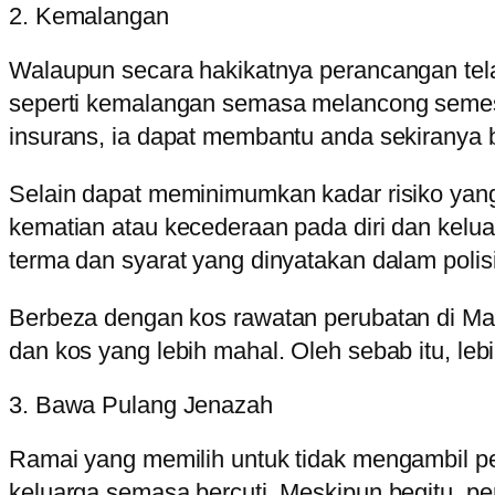
2. Kemalangan
Walaupun secara hakikatnya perancangan telah
seperti kemalangan semasa melancong semesti
insurans, ia dapat membantu anda sekiranya b
Selain dapat meminimumkan kadar risiko yan
kematian atau kecederaan pada diri dan kelua
terma dan syarat yang dinyatakan dalam polisi
Berbeza dengan kos rawatan perubatan di Mala
dan kos yang lebih mahal. Oleh sebab itu, leb
3. Bawa Pulang Jenazah
Ramai yang memilih untuk tidak mengambil pe
keluarga semasa bercuti. Meskipun begitu, pe