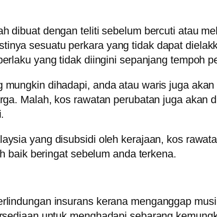
 dibuat dengan teliti sebelum bercuti atau me
nya sesuatu perkara yang tidak dapat dielakk
erlaku yang tidak diingini sepanjang tempoh pe
g mungkin dihadapi, anda atau waris juga aka
rga. Malah, kos rawatan perubatan juga akan d
.
ysia yang disubsidi oleh kerajaan, kos rawata
ih baik beringat sebelum anda terkena.
rlindungan insurans kerana menganggap musiba
rsediaan untuk menghadapi sebarang kemungkin