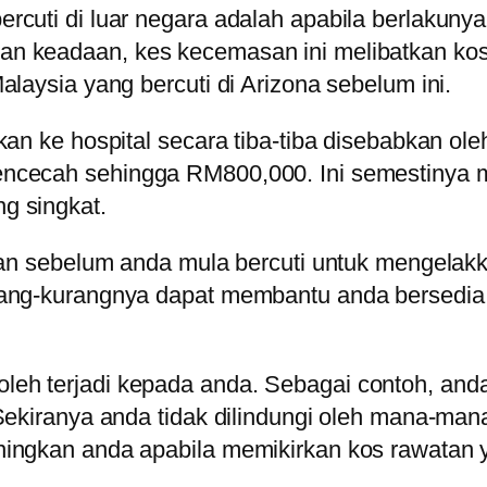
cuti di luar negara adalah apabila berlakunya 
 keadaan, kes kecemasan ini melibatkan kos p
laysia yang bercuti di Arizona sebelum ini.
kan ke hospital secara tiba-tiba disebabkan o
ncecah sehingga RM800,000. Ini semestinya me
g singkat.
kan sebelum anda mula bercuti untuk mengelakk
urang-kurangnya dapat membantu anda bersedi
leh terjadi kepada anda. Sebagai contoh, a
Sekiranya anda tidak dilindungi oleh mana-man
ingkan anda apabila memikirkan kos rawatan y