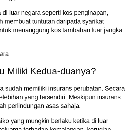
 di luar negara seperti kos penginapan,
eh membuat tuntutan daripada syarikat
untuk menanggung kos tambahan luar jangka
u Miliki Kedua-duanya?
ka sudah memiliki insurans perubatan. Secara
lebihan yang tersendiri. Meskipun insurans
ah perlindungan asas sahaja.
iko yang mungkin berlaku ketika di luar
 keluarga terhadap kemalangan, kerugian