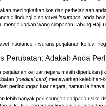
g akan meningkatkan kos dan perbelanjaan anda
nda dilindungi oleh
travel insurance
, anda bol
rlu mengeluarkan wang simpanan Tabung Haji 
ns Perubatan: Adakah Anda Perl
perjalanan ke luar negara masih diperlukan ji
ubatan (
medical card
) menawarkan kelebihan-ke
aat perlindungan luar negara, namun ia hanyal
 lebih banyak perlindungan daripada risiko-ris
alanan ke luar negara melindungi diri anda dan