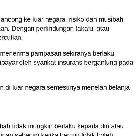
lancong ke luar negara, risiko dan musibah
an. Dengan perlindungan takaful atau
rcutian.
n menerima pampasan sekiranya berlaku
ibayar oleh syarikat insurans bergantung pada
n di luar negara semestinya menelan belanja
h tidak mungkin berlaku kepada diri atau
an sebegini ketika bercuti tidak boleh