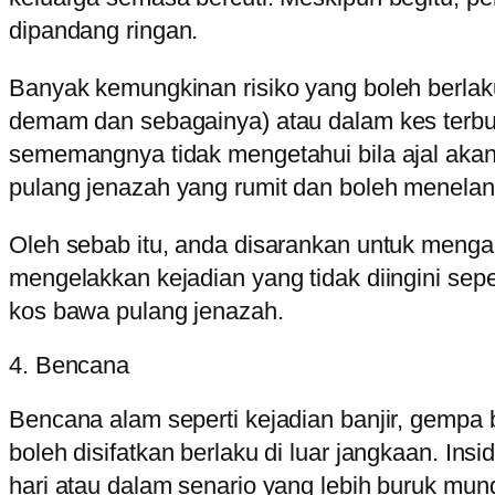
dipandang ringan.
Banyak kemungkinan risiko yang boleh berlaku s
demam dan sebagainya) atau dalam kes terbu
sememangnya tidak mengetahui bila ajal akan
pulang jenazah yang rumit dan boleh menelan 
Oleh sebab itu, anda disarankan untuk mengam
mengelakkan kejadian yang tidak diingini sep
kos bawa pulang jenazah.
4. Bencana
Bencana alam seperti kejadian banjir, gempa 
boleh disifatkan berlaku di luar jangkaan. In
hari atau dalam senario yang lebih buruk m