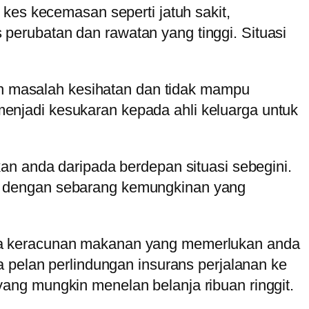
kes kecemasan seperti jatuh sakit,
erubatan dan rawatan yang tinggi. Situasi
leh masalah kesihatan dan tidak mampu
njadi kesukaran kepada ahli keluarga untuk
an anda daripada berdepan situasi sebegini.
a dengan sebarang kemungkinan yang
nda keracunan makanan yang memerlukan anda
a pelan perlindungan insurans perjalanan ke
ang mungkin menelan belanja ribuan ringgit.