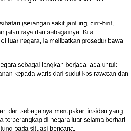
tan (serangan sakit jantung, cirit-birit,
 jalan raya dan sebagainya. Kita
i luar negara, ia melibatkan prosedur bawa
negara sebagai langkah berjaga-jaga untuk
anan kepada waris dari sudut kos rawatan dan
aufan dan sebagainya merupakan insiden yang
a terperangkap di negara luar selama berhari-
ung pada situasi bencana.