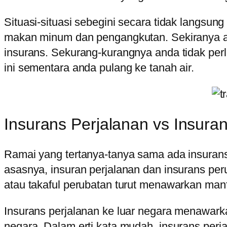
Situasi-situasi sebegini secara tidak langsun
makan minum dan pengangkutan. Sekiranya a
insurans. Sekurang-kurangnya anda tidak pe
ini sementara anda pulang ke tanah air.
Insurans Perjalanan vs Insura
Ramai yang tertanya-tanya sama ada insurans 
asasnya, insuran perjalanan dan insurans per
atau takaful perubatan turut menawarkan manf
Insurans perjalanan ke luar negara menawarkan
negara. Dalam erti kata mudah, insurans perj