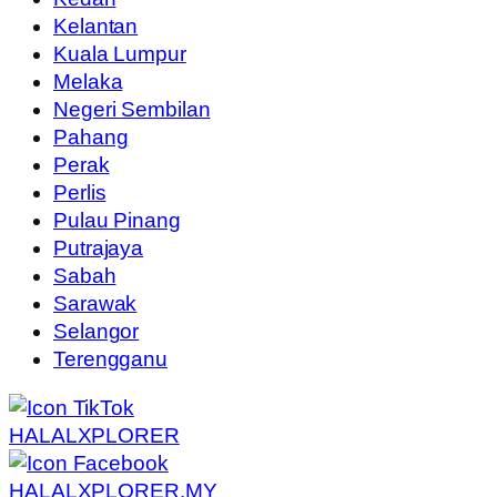
Kelantan
Kuala Lumpur
Melaka
Negeri Sembilan
Pahang
Perak
Perlis
Pulau Pinang
Putrajaya
Sabah
Sarawak
Selangor
Terengganu
HALALXPLORER
HALALXPLORER.MY