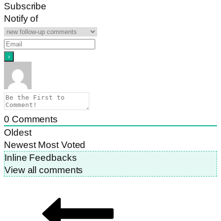
Subscribe
Notify of
0
Comments
Oldest
Newest
Most Voted
Inline Feedbacks
View all comments