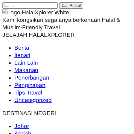
Cari Artikel
Kami kongsikan segalanya berkenaan Halal &
Muslim-Friendly Travel.
JELAJAH HALALXPLORER
Berita
Itenari
Lain-Lain
Makanan
Penerbangan
Penginapan
Tips Travel
Uncategorized
DESTINASI NEGERI
Johor
Kedah