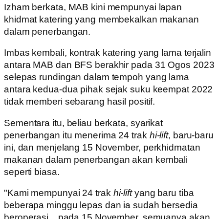
Izham berkata, MAB kini mempunyai lapan
khidmat katering yang membekalkan makanan
dalam penerbangan.
Imbas kembali, kontrak katering yang lama terjalin
antara MAB dan BFS berakhir pada 31 Ogos 2023
selepas rundingan dalam tempoh yang lama
antara kedua-dua pihak sejak suku keempat 2022
tidak memberi sebarang hasil positif.
Sementara itu, beliau berkata, syarikat
penerbangan itu menerima 24 trak
hi-lift
, baru-baru
ini, dan menjelang 15 November, perkhidmatan
makanan dalam penerbangan akan kembali
seperti biasa.
"Kami mempunyai 24 trak
hi-lift
yang baru tiba
beberapa minggu lepas dan ia sudah bersedia
beroperasi... pada 15 November, semuanya akan