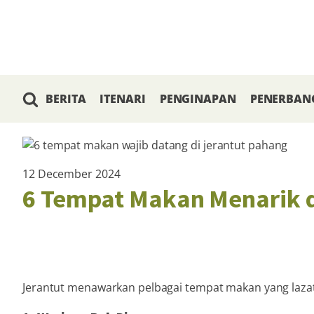
BERITA
ITENARI
PENGINAPAN
PENERBAN
12 December 2024
6 Tempat Makan Menarik d
Jerantut menawarkan pelbagai tempat makan yang lazat