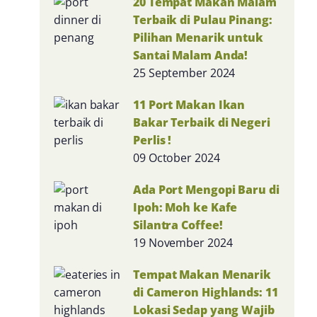
20 Tempat Makan Malam
Terbaik di Pulau Pinang:
Pilihan Menarik untuk
Santai Malam Anda!
25 September 2024
11 Port Makan Ikan
Bakar Terbaik di Negeri
Perlis !
09 October 2024
Ada Port Mengopi Baru di
Ipoh: Moh ke Kafe
Silantra Coffee!
19 November 2024
Tempat Makan Menarik
di Cameron Highlands: 11
Lokasi Sedap yang Wajib