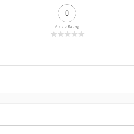
0
Article Rating