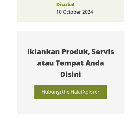
Dicuba!
10 October 2024
Iklankan Produk, Servis
atau Tempat Anda
Disini
Hubungi the Halal Xplorer