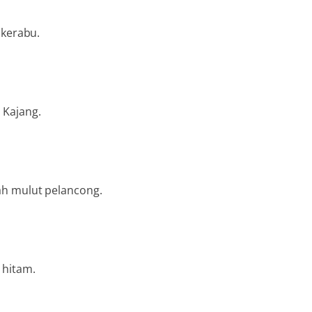
 kerabu.
 Kajang.
ah mulut pelancong.
 hitam.