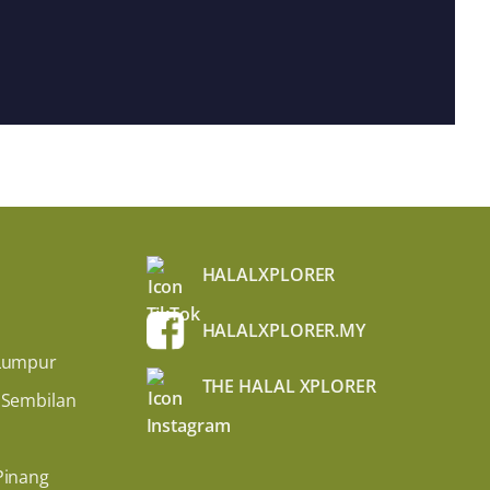
HALALXPLORER
HALALXPLORER.MY
Lumpur
THE HALAL XPLORER
 Sembilan
Pinang