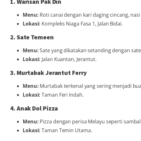
1. Warisan Pak Din
Menu:
Roti canai dengan kari daging cincang, nasi
Lokasi:
Kompleks Niaga Fasa 1, Jalan Bidai.
2. Sate Temeen
Menu:
Sate yang dikatakan setanding dengan sate
Lokasi:
Jalan Kuantan, Jerantut.
3. Murtabak Jerantut Ferry
Menu:
Murtabak terkenal yang sering menjadi bu
Lokasi:
Taman Feri Indah.
4. Anak Dol Pizza
Menu:
Pizza dengan perisa Melayu seperti sambal
Lokasi:
Taman Temin Utama.