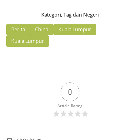
Kategori, Tag dan Negeri
Berita
China
Kuala Lumpur
Kuala Lumpur
0
Article Rating