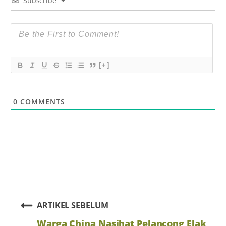
Subscribe
[+]
0
COMMENTS
ARTIKEL SEBELUM
Warga China Nasihat Pelancong Elak