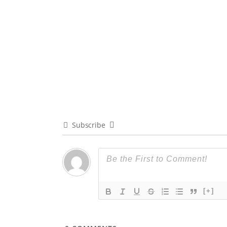
Subscribe
[+]