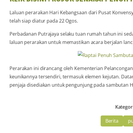
Laluan perarakan Hari Kebangsaan dari Pusat Konvensye
telah siap diatur pada 22 Ogos.
Perbadanan Putrajaya selaku tuan rumah tahun ini sed
laluan perarakan untuk memastikan acara berjalan lanc
Perarakan ini dirancang oleh Kementerian Pelancongan
keunikannya tersendiri, termasuk elemen kejutan. Datang
penjaja disediakan untuk pengunjung pada sambutan Ha
Kategor
Berita
pu