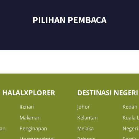
PILIHAN PEMBACA
H HALALXPLORER
DESTINASI NEGERI
Itenari
Johor
Kedah
Makanan
Kelantan
Kuala 
an
Penginapan
Melaka
Negeri