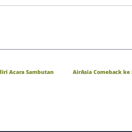
diri Acara Sambutan
AirAsia Comeback ke S