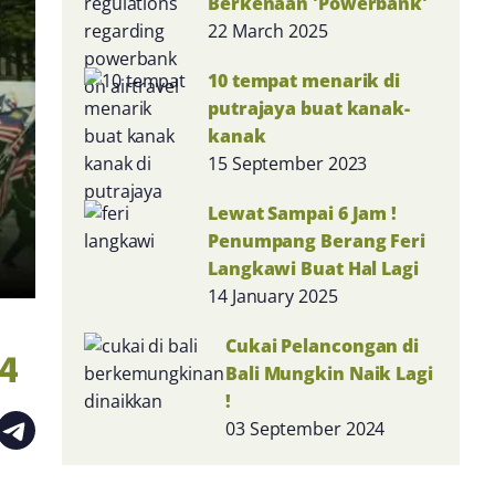
Berkenaan 'Powerbank'
22 March 2025
10 tempat menarik di
putrajaya buat kanak-
kanak
15 September 2023
Lewat Sampai 6 Jam !
Penumpang Berang Feri
Langkawi Buat Hal Lagi
14 January 2025
Cukai Pelancongan di
4
Bali Mungkin Naik Lagi
!
03 September 2024