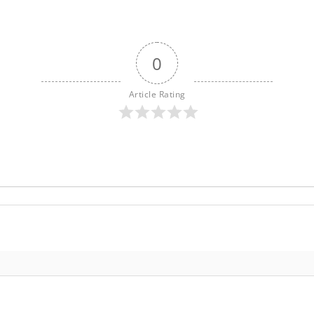
0
Article Rating