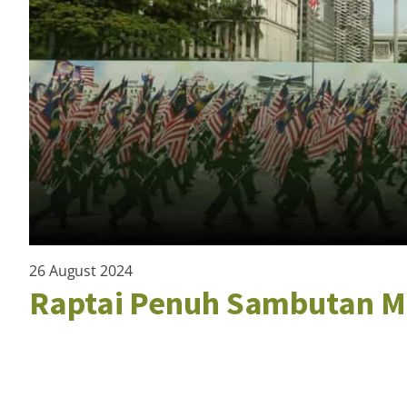
26 August 2024
Raptai Penuh Sambutan M