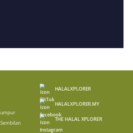
HALALXPLORER
HALALXPLORER.MY
Lumpur
THE HALAL XPLORER
 Sembilan