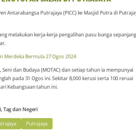
n Antarabangsa Putrajaya (PICC) ke Masjid Putra di Putraja
ang melakukan kerja-kerja pengalihan pasu bunga sepanjan
ar.
, Seni dan Budaya (MOTAC) dan setiap tahun ia mempunyai
lah pada 31 Ogos ini. Sekitar 8,000 kerusi serta 100 reruai
ri Kebangsaan tahun ini.
i, Tag dan Negeri
trajaya
Putrajaya