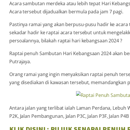
Acara sambutan merdeka atau lebih tepat Hari Kebangs
Acara tersebut dijadualkan bermula pada jam 7 pagi.
Pastinya ramai yang akan berpusu-pusu hadir ke acara te
sekadar hadir ke raptai acara tersebut untuk mengelakka
persoalannya, bilakah raptai hari kebangsaan 2024 ?
Raptai penuh Sambutan Hari Kebangsaan 2024 akan berl
Putrajaya.
Orang ramai yang ingin menyaksikan raptai penuh ter
yang disediakan di kawasan tersebut, memandangkan pe
Antara jalan yang terlibat ialah Laman Perdana, Lebuh 
P2K, Jalan Pembangunan, Jalan P3C, Jalan P3F, Jalan P4
KLIK DISINI : RUJUK SENARAI PENUH