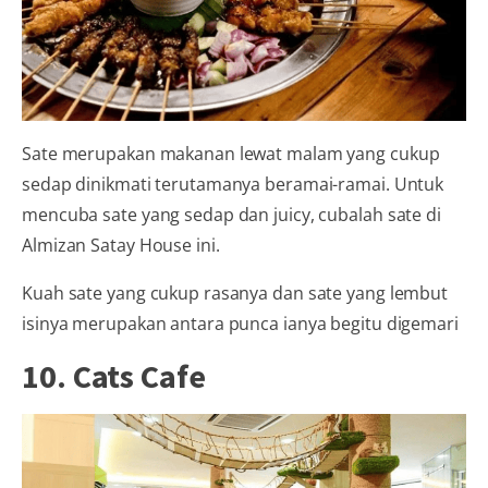
Sate merupakan makanan lewat malam yang cukup
sedap dinikmati terutamanya beramai-ramai. Untuk
mencuba sate yang sedap dan juicy, cubalah sate di
Almizan Satay House ini.
Kuah sate yang cukup rasanya dan sate yang lembut
isinya merupakan antara punca ianya begitu digemari
10. Cats Cafe