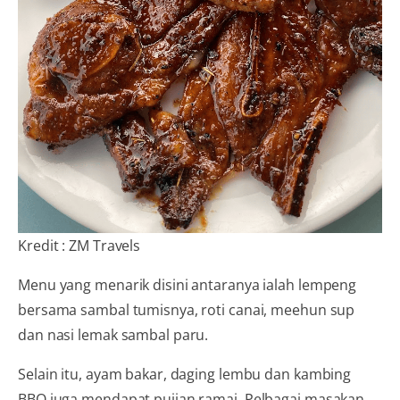
Kredit : ZM Travels
Menu yang menarik disini antaranya ialah lempeng
bersama sambal tumisnya, roti canai, meehun sup
dan nasi lemak sambal paru.
Selain itu, ayam bakar, daging lembu dan kambing
BBQ juga mendapat pujian ramai. Pelbagai masakan