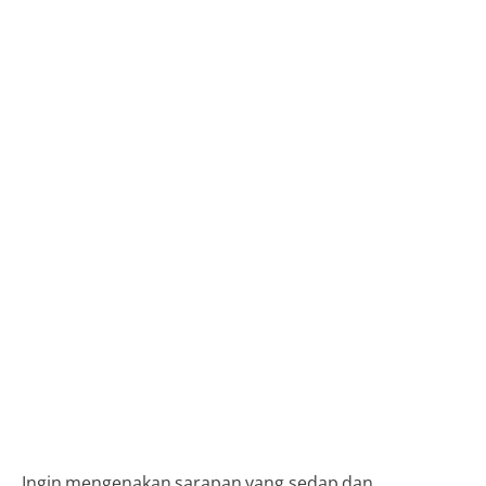
Ingin mengenakan sarapan yang sedap dan