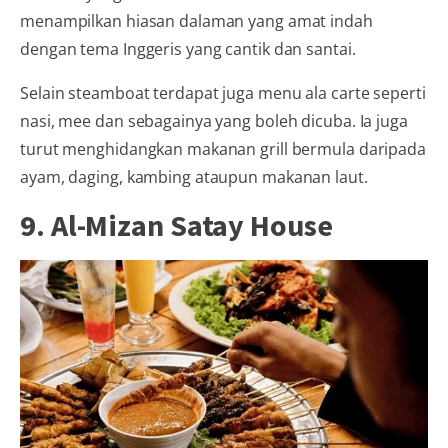
menampilkan hiasan dalaman yang amat indah
dengan tema Inggeris yang cantik dan santai.
Selain steamboat terdapat juga menu ala carte seperti
nasi, mee dan sebagainya yang boleh dicuba. Ia juga
turut menghidangkan makanan grill bermula daripada
ayam, daging, kambing ataupun makanan laut.
9. Al-Mizan Satay House