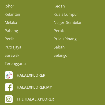
Johor
Kedah
Kelantan
Kuala Lumpur
Melaka
Negeri Sembilan
Pahang
Perak
Perlis
Pulau Pinang
Putrajaya
Sabah
Sarawak
Selangor
Terengganu
HALALXPLORER
HALALXPLORER.MY
THE HALAL XPLORER