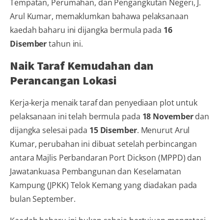
Tempatan, Perumahan, dan Pengangkutan Negeri, J.
Arul Kumar, memaklumkan bahawa pelaksanaan
kaedah baharu ini dijangka bermula pada
16
Disember
tahun ini.
Naik Taraf Kemudahan dan
Perancangan Lokasi
Kerja-kerja menaik taraf dan penyediaan plot untuk
pelaksanaan ini telah bermula pada
18 November
dan
dijangka selesai pada
15 Disember
. Menurut Arul
Kumar, perubahan ini dibuat setelah perbincangan
antara Majlis Perbandaran Port Dickson (MPPD) dan
Jawatankuasa Pembangunan dan Keselamatan
Kampung (JPKK) Telok Kemang yang diadakan pada
bulan September.