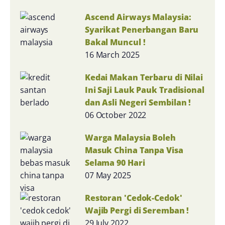
Ascend Airways Malaysia:
Syarikat Penerbangan Baru
Bakal Muncul !
16 March 2025
Kedai Makan Terbaru di Nilai
Ini Saji Lauk Pauk Tradisional
dan Asli Negeri Sembilan !
06 October 2022
Warga Malaysia Boleh
Masuk China Tanpa Visa
Selama 90 Hari
07 May 2025
Restoran 'Cedok-Cedok'
Wajib Pergi di Seremban !
29 July 2022