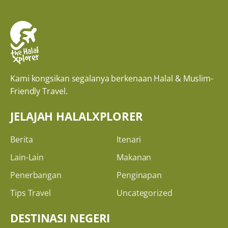
Kami kongsikan segalanya berkenaan Halal & Muslim-
Friendly Travel.
JELAJAH HALALXPLORER
Berita
Itenari
Lain-Lain
Makanan
Penerbangan
Penginapan
Tips Travel
Uncategorized
DESTINASI NEGERI