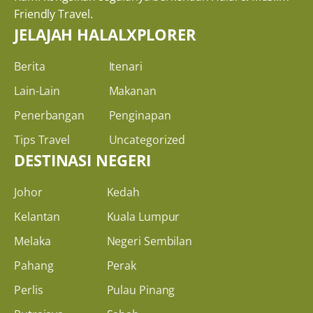
Friendly Travel.
JELAJAH HALALXPLORER
Berita
Itenari
Lain-Lain
Makanan
Penerbangan
Penginapan
Tips Travel
Uncategorized
DESTINASI NEGERI
Johor
Kedah
Kelantan
Kuala Lumpur
Melaka
Negeri Sembilan
Pahang
Perak
Perlis
Pulau Pinang