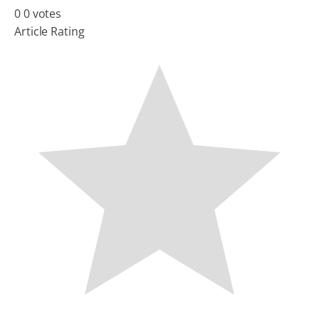
0
0
votes
Article Rating