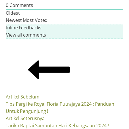
0
Comments
Oldest
Newest
Most Voted
Inline Feedbacks
View all comments
Artikel Sebelum
Tips Pergi ke Royal Floria Putrajaya 2024 : Panduan
Untuk Pengunjung !
Artikel Seterusnya
Tarikh Raptai Sambutan Hari Kebangsaan 2024 !