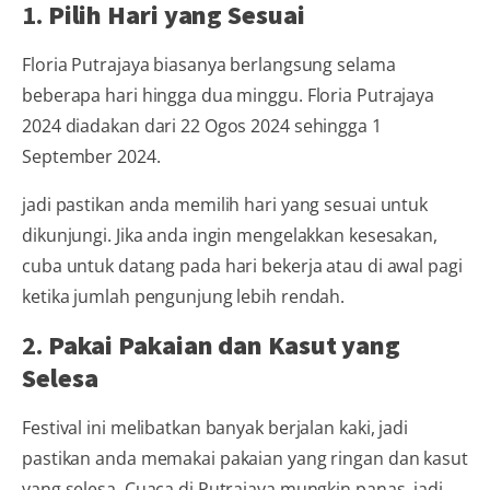
1.
Pilih Hari yang Sesuai
Floria Putrajaya biasanya berlangsung selama
beberapa hari hingga dua minggu. Floria Putrajaya
2024 diadakan dari 22 Ogos 2024 sehingga 1
September 2024.
jadi pastikan anda memilih hari yang sesuai untuk
dikunjungi. Jika anda ingin mengelakkan kesesakan,
cuba untuk datang pada hari bekerja atau di awal pagi
ketika jumlah pengunjung lebih rendah.
2.
Pakai Pakaian dan Kasut yang
Selesa
Festival ini melibatkan banyak berjalan kaki, jadi
pastikan anda memakai pakaian yang ringan dan kasut
yang selesa. Cuaca di Putrajaya mungkin panas, jadi