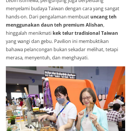
Lebih istimewa, pengunjung juga berpeluang
menyelami budaya Taiwan dengan cara yang sangat
hands-on. Dari pengalaman membuat
uncang teh
menggunakan daun teh premium Alishan
,
hinggalah menikmati
kek telur tradisional Taiwan
yang wangi dan gebu. Pavilion ini membuktikan
bahawa pelancongan bukan sekadar melihat, tetapi
merasa, menyentuh, dan menghayati.