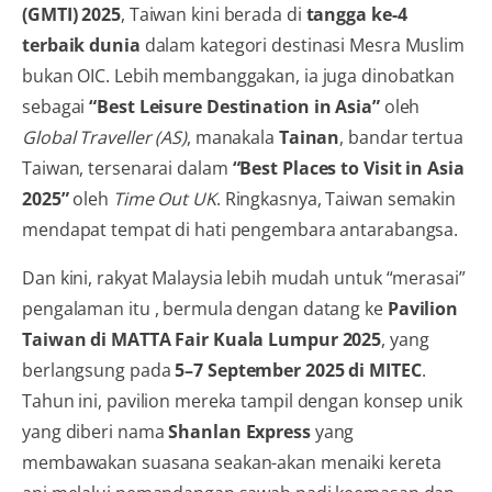
(GMTI) 2025
, Taiwan kini berada di
tangga ke-4
terbaik dunia
dalam kategori destinasi Mesra Muslim
bukan OIC. Lebih membanggakan, ia juga dinobatkan
sebagai
“Best Leisure Destination in Asia”
oleh
Global Traveller (AS)
, manakala
Tainan
, bandar tertua
Taiwan, tersenarai dalam
“Best Places to Visit in Asia
2025”
oleh
Time Out UK
. Ringkasnya, Taiwan semakin
mendapat tempat di hati pengembara antarabangsa.
Dan kini, rakyat Malaysia lebih mudah untuk “merasai”
pengalaman itu , bermula dengan datang ke
Pavilion
Taiwan di MATTA Fair Kuala Lumpur 2025
, yang
berlangsung pada
5–7 September 2025 di MITEC
.
Tahun ini, pavilion mereka tampil dengan konsep unik
yang diberi nama
Shanlan Express
yang
membawakan suasana seakan-akan menaiki kereta