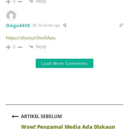
Reply
0
Diego4408
10 months ago
https://shorturl.fm/6Astu
Reply
0
Load More Comments
ARTIKEL SEBELUM
Wow! Pengamal Media Ada Diskaun