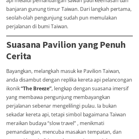
api melalui pemandangan sawah padi keemasan dan
banjaran gunung timur Taiwan. Dari langkah pertama,
seolah-olah pengunjung sudah pun memulakan
perjalanan di bumi Taiwan.
Suasana Pavilion yang Penuh
Cerita
Bayangkan, melangkah masuk ke Pavilion Taiwan,
anda disambut dengan replika kereta api pelancongan
ikonik
“The Breeze”
, lengkap dengan suasana imersif
yang membawa pengunjung membayangkan
perjalanan sebenar mengelilingi pulau. Ia bukan
sekadar kereta api, tetapi simbol bagaimana Taiwan
meraikan budaya “slow travel” , menikmati
pemandangan, mencuba masakan tempatan, dan