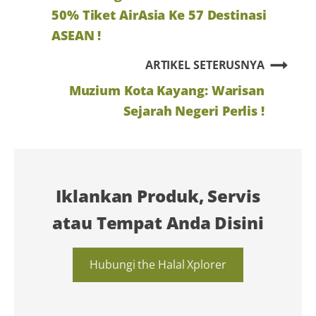
50% Tiket AirAsia Ke 57 Destinasi
ASEAN !
ARTIKEL SETERUSNYA
Muzium Kota Kayang: Warisan
Sejarah Negeri Perlis !
Iklankan Produk, Servis
atau Tempat Anda Disini
Hubungi the Halal Xplorer