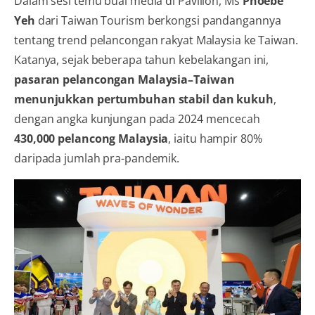
Dalam sesi temu bual media di Pavilion, Ms
Phoebe
Yeh
dari Taiwan Tourism berkongsi pandangannya
tentang trend pelancongan rakyat Malaysia ke Taiwan.
Katanya, sejak beberapa tahun kebelakangan ini,
pasaran pelancongan Malaysia–Taiwan
menunjukkan pertumbuhan stabil dan kukuh
,
dengan angka kunjungan pada 2024 mencecah
430,000 pelancong Malaysia
, iaitu hampir 80%
daripada jumlah pra-pandemik.