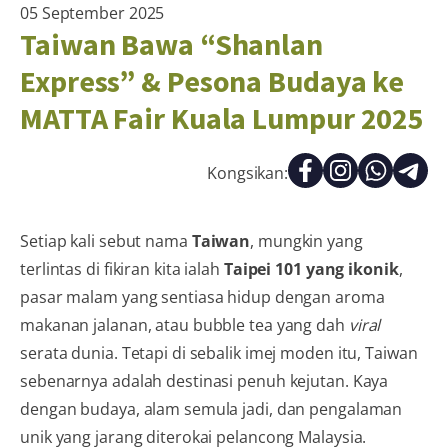
05 September 2025
Taiwan Bawa “Shanlan
Express” & Pesona Budaya ke
MATTA Fair Kuala Lumpur 2025
Kongsikan:
Setiap kali sebut nama
Taiwan
, mungkin yang
terlintas di fikiran kita ialah
Taipei 101 yang ikonik
,
pasar malam yang sentiasa hidup dengan aroma
makanan jalanan, atau bubble tea yang dah
viral
serata dunia. Tetapi di sebalik imej moden itu, Taiwan
sebenarnya adalah destinasi penuh kejutan. Kaya
dengan budaya, alam semula jadi, dan pengalaman
unik yang jarang diterokai pelancong Malaysia.