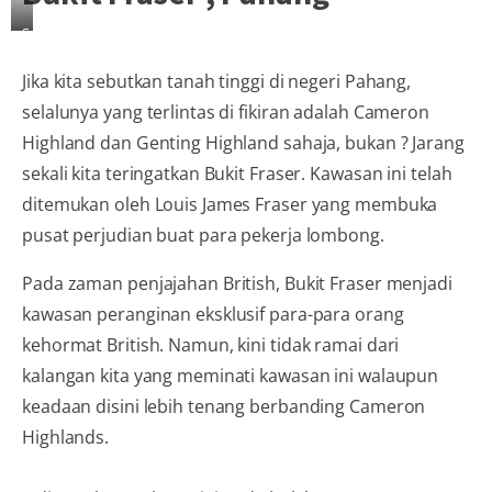
Sumber
:
Jika kita sebutkan tanah tinggi di negeri Pahang,
maisinggah
selalunya yang terlintas di fikiran adalah Cameron
Highland dan Genting Highland sahaja, bukan ? Jarang
sekali kita teringatkan Bukit Fraser. Kawasan ini telah
ditemukan oleh Louis James Fraser yang membuka
pusat perjudian buat para pekerja lombong.
Pada zaman penjajahan British, Bukit Fraser menjadi
kawasan peranginan eksklusif para-para orang
kehormat British. Namun, kini tidak ramai dari
kalangan kita yang meminati kawasan ini walaupun
keadaan disini lebih tenang berbanding Cameron
Highlands.