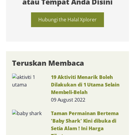
atau Tempat Anda Disini
Hubungi the Halal Xplorer
Teruskan Membaca
19 Aktiviti Menarik Boleh
Dilakukan di 1 Utama Selain
Membeli-Belah
09 August 2022
Taman Permainan Bertema
'Baby Shark' Kini dibuka di
Setia Alam ! Ini Harga