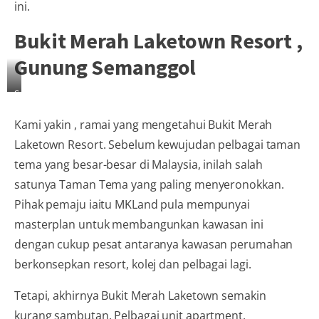
ini.
Bukit Merah Laketown Resort ,
Gunung Semanggol
Sumber
:
Kami yakin , ramai yang mengetahui Bukit Merah
sg.hotels.com
Laketown Resort. Sebelum kewujudan pelbagai taman
tema yang besar-besar di Malaysia, inilah salah
satunya Taman Tema yang paling menyeronokkan.
Pihak pemaju iaitu MKLand pula mempunyai
masterplan untuk membangunkan kawasan ini
dengan cukup pesat antaranya kawasan perumahan
berkonsepkan resort, kolej dan pelbagai lagi.
Tetapi, akhirnya Bukit Merah Laketown semakin
kurang sambutan. Pelbagai unit apartment,