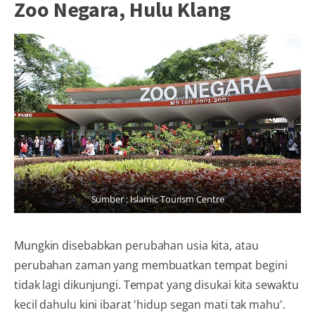
Zoo Negara, Hulu Klang
Sumber : Islamic Tourism Centre
Mungkin disebabkan perubahan usia kita, atau
perubahan zaman yang membuatkan tempat begini
tidak lagi dikunjungi. Tempat yang disukai kita sewaktu
kecil dahulu kini ibarat 'hidup segan mati tak mahu'.