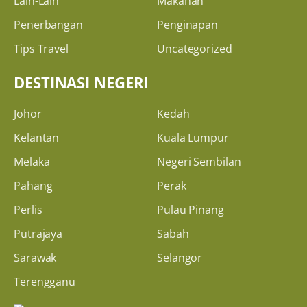
Lain-Lain
Makanan
Penerbangan
Penginapan
Tips Travel
Uncategorized
DESTINASI NEGERI
Johor
Kedah
Kelantan
Kuala Lumpur
Melaka
Negeri Sembilan
Pahang
Perak
Perlis
Pulau Pinang
Putrajaya
Sabah
Sarawak
Selangor
Terengganu