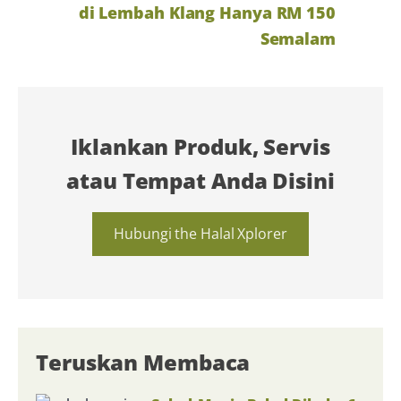
di Lembah Klang Hanya RM 150
Semalam
Iklankan Produk, Servis
atau Tempat Anda Disini
Hubungi the Halal Xplorer
Teruskan Membaca