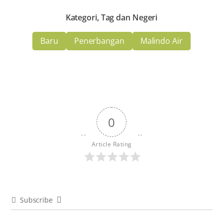
Kategori, Tag dan Negeri
Baru
Penerbangan
Malindo Air
0
Article Rating
Subscribe