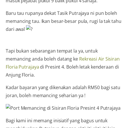
masuk pejabat pukul 9 balik pukul 4 sahaja.
Baru tau rupanya dekat Tasik Putrajaya ni pun boleh
memancing tau. Ikan besar-besar pula, rugi la tak tahu
dari awal
Tapi bukan sebarangan tempat la ya, untuk
memancing anda boleh datang ke
Rekreasi Air Sisiran
Floria Putrajaya
di Presint 4. Boleh letak kenderaan di
Anjung Floria.
Kadar bayaran yang dikenakan adalah RM50 bagi satu
joran, boleh memancing seharian ya !
Bagi kami ini memang inisiatif yang bagus untuk