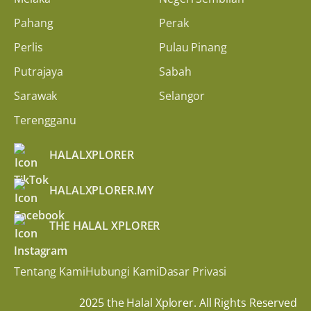
Pahang
Perak
Perlis
Pulau Pinang
Putrajaya
Sabah
Sarawak
Selangor
Terengganu
HALALXPLORER
HALALXPLORER.MY
THE HALAL XPLORER
Tentang Kami
Hubungi Kami
Dasar Privasi
2025 the Halal Xplorer. All Rights Reserved