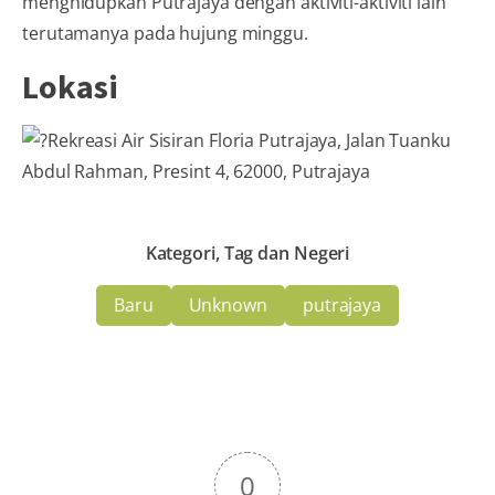
menghidupkan Putrajaya dengan aktiviti-aktiviti lain
terutamanya pada hujung minggu.
Lokasi
Rekreasi Air Sisiran Floria Putrajaya, Jalan Tuanku
Abdul Rahman, Presint 4, 62000, Putrajaya
Kategori, Tag dan Negeri
Baru
Unknown
putrajaya
0