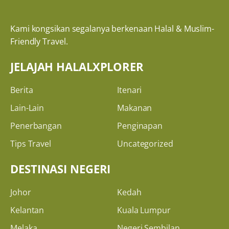
Kami kongsikan segalanya berkenaan Halal & Muslim-
Friendly Travel.
JELAJAH HALALXPLORER
Berita
Itenari
Lain-Lain
Makanan
Penerbangan
Penginapan
Tips Travel
Uncategorized
DESTINASI NEGERI
Johor
Kedah
Kelantan
Kuala Lumpur
Melaka
Negeri Sembilan