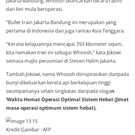
Jakarta-Bandung, Whoosh dilancarkan secara rasmi
dan kini mula beroperasi.
“Bullet train Jakarta-Bandung ini merupakan yang
pertama di Indonesia dan juga rantau Asia Tenggara.
“Kerana kelajuannya mencapai 350 kilometer sejam,
kita namakan tren ini sebagai Whoosh,” kata Jokowi
semasa majlis perasmian di Stesen Halim Jakarta.
Tambah Jokowi, nama Whoosh diinspirasikan ­daripada
bunyi dikeluarkan kereta api berkelajuan tinggi
seumpamanya selain singkatan daripada sloga
n
‘Waktu Hemat Operasi Optimal Sistem Hebat (Jimat
masa operasi optimum sistem hebat).
Kredit Gambar : AFP