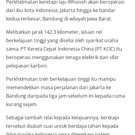
Perkhidmatan keretapi laju Whoosh akan beroperasi
dari ibu kota Indonesia, Jakarta hingga ke bandar
kedua terbesar, Bandung di wilayah Jawa Barat.
Melibatkan jarak 142.3 kilome­ter, laluan rel
berkelajuan tinggi yang diselia oleh syarikat usaha
sama, PT Kereta Cepat Indonesia China (PT KCIC) itu
beroperasi menggunakan tenaga elektrik dan sifar
pelepasan karbon.
Perkhidmatan tren berkelajuan tinggi itu mampu
memendekkan masa perjalanan dari Jakarta ke
Bandung daripada tiga jam sebelum ini kepada cuma
kurang sejam.
Sebagai tambah nilai kepada kelajuannya, keretapi
tersebut diubah suai untuk berdaya tahan kepada
iklim tropika Indonesia serta dilengkapi sistem