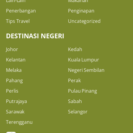
Lain-Lain
Makanan
Penerbangan
Penginapan
Tips Travel
Uncategorized
DESTINASI NEGERI
Johor
Kedah
Kelantan
Kuala Lumpur
Melaka
Negeri Sembilan
Pahang
Perak
Perlis
Pulau Pinang
Putrajaya
Sabah
Sarawak
Selangor
Terengganu