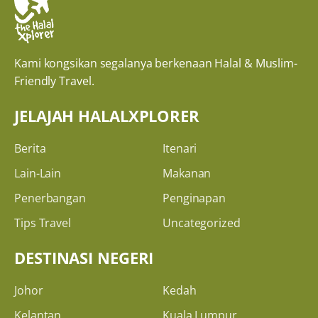
Kami kongsikan segalanya berkenaan Halal & Muslim-
Friendly Travel.
JELAJAH HALALXPLORER
Berita
Itenari
Lain-Lain
Makanan
Penerbangan
Penginapan
Tips Travel
Uncategorized
DESTINASI NEGERI
Johor
Kedah
Kelantan
Kuala Lumpur