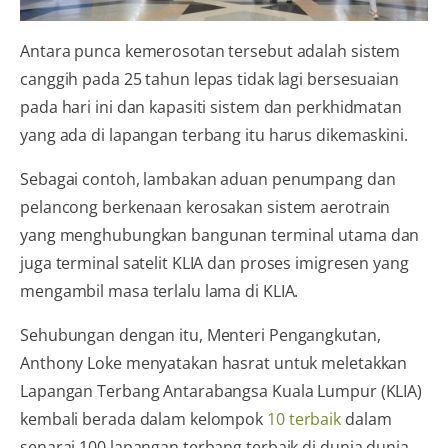
Antara punca kemerosotan tersebut adalah sistem
canggih pada 25 tahun lepas tidak lagi bersesuaian
pada hari ini dan kapasiti sistem dan perkhidmatan
yang ada di lapangan terbang itu harus dikemaskini.
Sebagai contoh, lambakan aduan penumpang dan
pelancong berkenaan kerosakan sistem aerotrain
yang menghubungkan bangunan terminal utama dan
juga terminal satelit KLIA dan proses imigresen yang
mengambil masa terlalu lama di KLIA.
Sehubungan dengan itu, Menteri Pengangkutan,
Anthony Loke menyatakan hasrat untuk meletakkan
Lapangan Terbang Antarabangsa Kuala Lumpur (KLIA)
kembali berada dalam kelompok
10 terbaik
dalam
senarai 100 lapangan terbang terbaik di dunia dunia