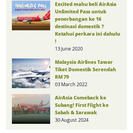
Excited mahu beli AirAsia
Unlimited Pass untuk
penerbangan ke 16
destinasi domestik ?
Ketahui perkara ini dahulu
!
13 June 2020
Malaysia Airlines Tawar
Tiket Domestik Serendah
RM 79
03 March 2022
AirAsia Comeback ke
Subang! First Flight ke
Sabah & Sarawak
30 August 2024