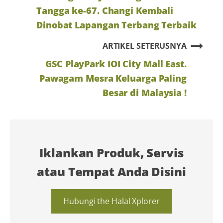
Tangga ke-67. Changi Kembali
Dinobat Lapangan Terbang Terbaik
ARTIKEL SETERUSNYA
GSC PlayPark IOI City Mall East.
Pawagam Mesra Keluarga Paling
Besar di Malaysia !
Iklankan Produk, Servis
atau Tempat Anda Disini
Hubungi the Halal Xplorer