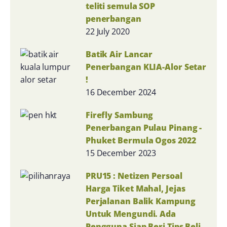
teliti semula SOP
penerbangan
22 July 2020
Batik Air Lancar
Penerbangan KLIA-Alor Setar
!
16 December 2024
Firefly Sambung
Penerbangan Pulau Pinang -
Phuket Bermula Ogos 2022
15 December 2023
PRU15 : Netizen Persoal
Harga Tiket Mahal, Jejas
Perjalanan Balik Kampung
Untuk Mengundi. Ada
Pengguna Siap Beri Tips Beli