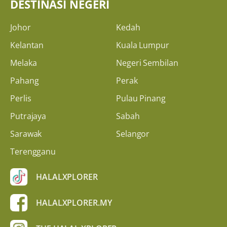
DESTINASI NEGERI
Johor
Kedah
Kelantan
Kuala Lumpur
Melaka
Negeri Sembilan
Pahang
Perak
Perlis
Pulau Pinang
Putrajaya
Sabah
Sarawak
Selangor
Terengganu
HALALXPLORER
HALALXPLORER.MY