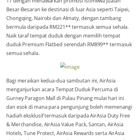
17 dengan menawarkan promosi istimewa
Jualan
Besar-Besaran ke destinasi di luar Asia seperti Taipei,
Chongqing, Nairobi dan Almaty, dengan tambang
bermula daripada RM221** termasuk semua sehala.
Naik taraf tempat duduk dengan memilih tempat
duduk Premium Flatbed serendah RM899** termasuk
semua sehala.
Bagi meraikan kedua-dua sambutan ini, AirAsia
menganjurkan acara Tempat Duduk Percuma di
Gurney Paragon Mall di Pulau Pinang mulai hari ini
dan esok di mana para pengunjung boleh memenangi
hadiah eksklusif termasuk daripada AirAsia Duty Free
& Merchandise, AirAsia Value Pack, Santan, AirAsia
Hotels, Tune Protect, AirAsia Rewards serta AirAsia