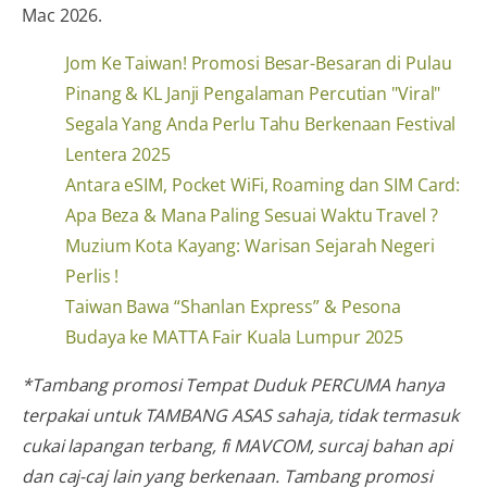
Mac 2026.
Jom Ke Taiwan! Promosi Besar-Besaran di Pulau
Pinang & KL Janji Pengalaman Percutian "Viral"
Segala Yang Anda Perlu Tahu Berkenaan Festival
Lentera 2025
Antara eSIM, Pocket WiFi, Roaming dan SIM Card:
Apa Beza & Mana Paling Sesuai Waktu Travel ?
Muzium Kota Kayang: Warisan Sejarah Negeri
Perlis !
Taiwan Bawa “Shanlan Express” & Pesona
Budaya ke MATTA Fair Kuala Lumpur 2025
*Tambang promosi Tempat Duduk PERCUMA hanya
terpakai untuk TAMBANG ASAS sahaja, tidak termasuk
cukai lapangan terbang, fi MAVCOM, surcaj bahan api
dan caj-caj lain yang berkenaan. Tambang promosi