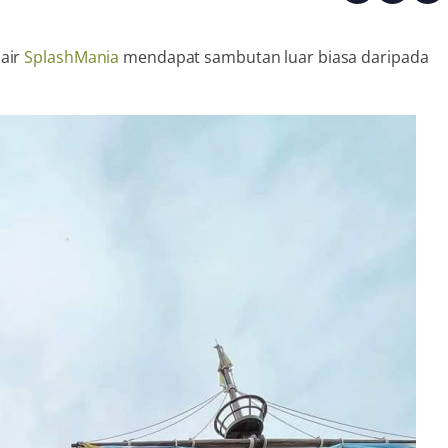
air
SplashMania
mendapat sambutan luar biasa daripada