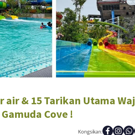
 air & 15 Tarikan Utama Waj
a Gamuda Cove !
Kongsikan: