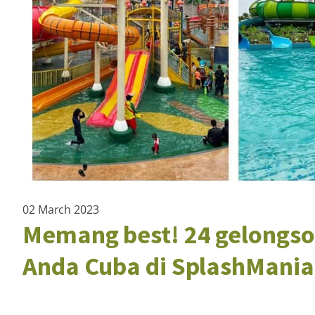
02 March 2023
Memang best! 24 gelongsor
Anda Cuba di SplashMani