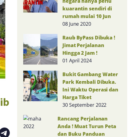
negara hanya perlu
kuarantin sendiri di
rumah mulai 10 Jun
08 June 2020
Raub ByPass Dibuka !
Jimat Perjalanan
Hingga 2 Jam !
01 April 2024
Bukit Gambang Water
Park Kembali Dibuka.
Ini Waktu Operasi dan
Harga Tiket
ib
30 September 2022
Rancang Perjalanan
Anda ! Muat Turun Peta
dan Buku Panduan