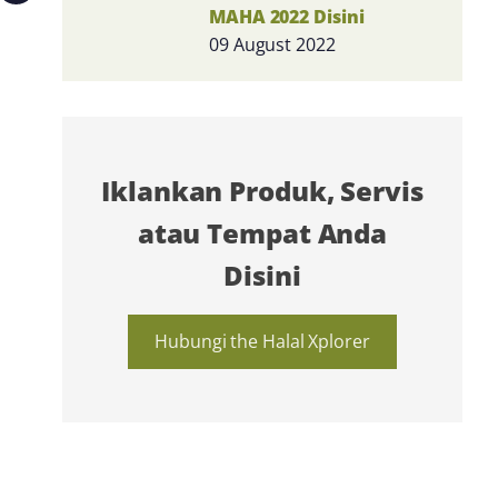
MAHA 2022 Disini
09 August 2022
Iklankan Produk, Servis
atau Tempat Anda
Disini
Hubungi the Halal Xplorer