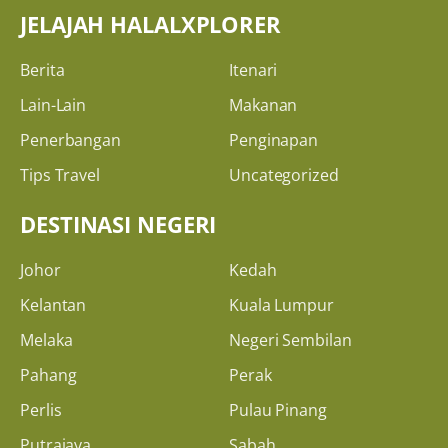
JELAJAH HALALXPLORER
Berita
Itenari
Lain-Lain
Makanan
Penerbangan
Penginapan
Tips Travel
Uncategorized
DESTINASI NEGERI
Johor
Kedah
Kelantan
Kuala Lumpur
Melaka
Negeri Sembilan
Pahang
Perak
Perlis
Pulau Pinang
Putrajaya
Sabah