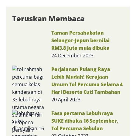
Teruskan Membaca
Taman Persahabatan
Selangor-Jepun bernilai
RM3.8 Juta mula dibuka
24 December 2023
Perjalanan Pulang Raya
Lebih Mudah! Kerajaan
Umum Tol Percuma Selama 4
Hari Beserta Cuti Tambahan
20 April 2023
Fasa pertama Lebuhraya
SUKE dibuka 16 September,
Tol Percuma Sebulan
03 October 2022