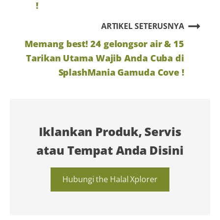
!
ARTIKEL SETERUSNYA
Memang best! 24 gelongsor air & 15
Tarikan Utama Wajib Anda Cuba di
SplashMania Gamuda Cove !
Iklankan Produk, Servis
atau Tempat Anda Disini
Hubungi the Halal Xplorer