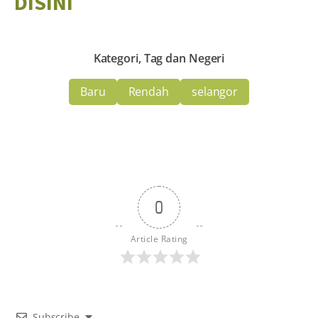
DISINI
Kategori, Tag dan Negeri
Baru
Rendah
selangor
0
Article Rating
Subscribe