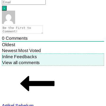
0
Comments
Oldest
Newest
Most Voted
Inline Feedbacks
View all comments
Artikel Sebelum