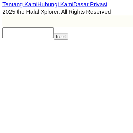
Tentang Kami
Hubungi Kami
Dasar Privasi
2025 the Halal Xplorer. All Rights Reserved
Insert