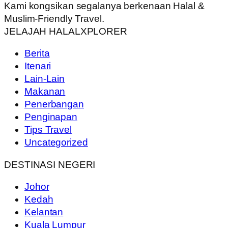
Kami kongsikan segalanya berkenaan Halal &
Muslim-Friendly Travel.
JELAJAH HALALXPLORER
Berita
Itenari
Lain-Lain
Makanan
Penerbangan
Penginapan
Tips Travel
Uncategorized
DESTINASI NEGERI
Johor
Kedah
Kelantan
Kuala Lumpur