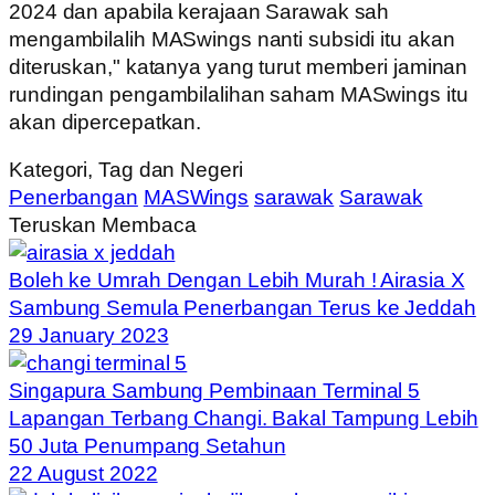
2024 dan apabila kerajaan Sarawak sah
mengambilalih MASwings nanti subsidi itu akan
diteruskan," katanya yang turut memberi jaminan
rundingan pengambilalihan saham MASwings itu
akan dipercepatkan.
Kategori, Tag dan Negeri
Penerbangan
MASWings
sarawak
Sarawak
Teruskan Membaca
Boleh ke Umrah Dengan Lebih Murah ! Airasia X
Sambung Semula Penerbangan Terus ke Jeddah
29 January 2023
Singapura Sambung Pembinaan Terminal 5
Lapangan Terbang Changi. Bakal Tampung Lebih
50 Juta Penumpang Setahun
22 August 2022