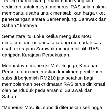
"Paling utama ialah perkhidmatan yang kita
sediakan untuk rakyat menerusi RAS selain akan
membantu usaha untuk menstabilkan harga tiket
penerbangan antara Semenanjung, Sarawak dan
Sabah," katanya.
Sementara itu, Loke ketika mengulas MoU
dimeterai hari ini, berkata ia bagi memudah cara
usaha kerajaan Sarawak mengambil alih RAS
daripada Kerajaan Persekutuan.
Menurutnya, menerusi MoU itu juga, Kerajaan
Persekutuan meneruskan komitmen pemberian
subsidi berjumlah RM210 juta setahun bagi
membolehkan perkhidmatan RAS terus dinikmati
oleh penduduk pedalaman di Sarawak dan
Sabah.
"Menerusi MoU itu, subsidi diteruskan sehingga