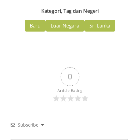
Kategori, Tag dan Negeri
Baru
Luar Negara
Sri Lanka
0
Article Rating
Subscribe