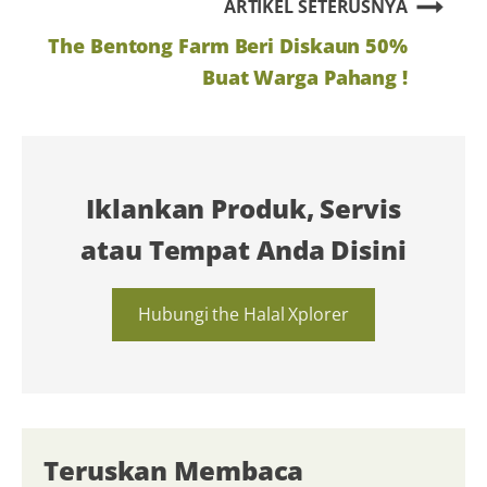
ARTIKEL SETERUSNYA
The Bentong Farm Beri Diskaun 50%
Buat Warga Pahang !
Iklankan Produk, Servis
atau Tempat Anda Disini
Hubungi the Halal Xplorer
Teruskan Membaca