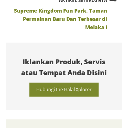
ARTIKEL SETERUSNYA
Supreme Kingdom Fun Park, Taman
Permainan Baru Dan Terbesar di
Melaka !
Iklankan Produk, Servis
atau Tempat Anda Disini
Hubungi the Halal Xplorer