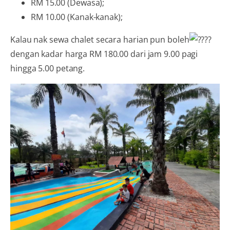
RM 15.00 (Dewasa);
RM 10.00 (Kanak-kanak);
Kalau nak sewa chalet secara harian pun boleh
dengan kadar harga RM 180.00 dari jam 9.00 pagi
hingga 5.00 petang.