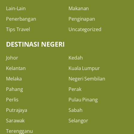
Lain-Lain
Makanan
Penerbangan
Penginapan
Tips Travel
Uncategorized
DESTINASI NEGERI
Johor
Kedah
Kelantan
Kuala Lumpur
Melaka
Negeri Sembilan
Pahang
Perak
Perlis
Pulau Pinang
Putrajaya
Sabah
Sarawak
Selangor
Terengganu