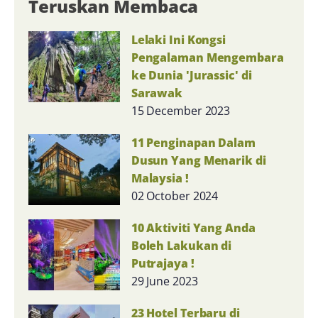
Teruskan Membaca
Lelaki Ini Kongsi
Pengalaman Mengembara
ke Dunia 'Jurassic' di
Sarawak
15 December 2023
11 Penginapan Dalam
Dusun Yang Menarik di
Malaysia !
02 October 2024
10 Aktiviti Yang Anda
Boleh Lakukan di
Putrajaya !
29 June 2023
23 Hotel Terbaru di