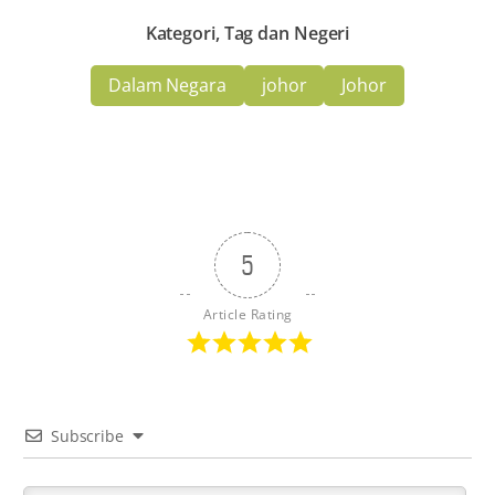
Kategori, Tag dan Negeri
Dalam Negara
johor
Johor
5
Article Rating
Subscribe