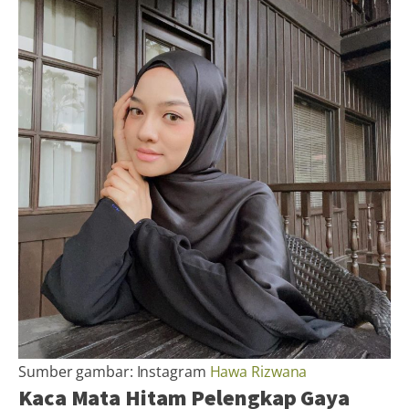
Sumber gambar: Instagram
Hawa Rizwana
Kaca Mata Hitam Pelengkap Gaya