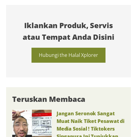
Iklankan Produk, Servis
atau Tempat Anda Disini
Hubungi the Halal Xplorer
Teruskan Membaca
Jangan Seronok Sangat
Muat Naik Tiket Pesawat di
Media Sosial ! Tiktokers
Singapura Ini Tunjukkan