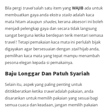
Bila pergi
travel
salah satu item yang
WAJIB
ada untuk
membuatkan gaya anda ekstra
stailo
adalah kaca
mata hitam ataupun
shades
, kerana aksesori ini boleh
menjadi pelengkap gaya dan secara tidak langsung
sangat berguna ketika berdepan terik mentari semasa
travel ! Tetapi pemakaian kaca mata ini perlulah bijak
digayakan agar bersesuaian dengan
stail
hijab anda,
pemilihan kaca mata yang tepat mampu menambah
pesona elegan kepada si pemakainya.
Baju Longgar Dan Patuh Syariah
Selain itu, aspek yang paling penting untuk
dititikberatkan ketika
travel
adalah pakaian, anda
disarankan untuk memilih pakaian yang sesuai bagi
semua cuaca dan keadaan, jangan memilih pakaian