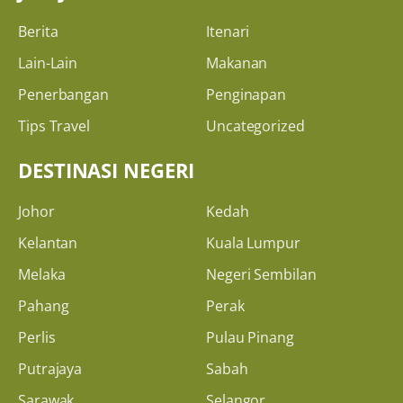
Berita
Itenari
Lain-Lain
Makanan
Penerbangan
Penginapan
Tips Travel
Uncategorized
DESTINASI NEGERI
Johor
Kedah
Kelantan
Kuala Lumpur
Melaka
Negeri Sembilan
Pahang
Perak
Perlis
Pulau Pinang
Putrajaya
Sabah
Sarawak
Selangor