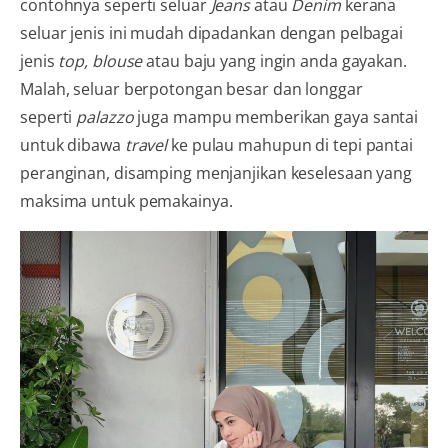
contohnya seperti seluar
Jeans
atau
Denim
kerana
seluar jenis ini mudah dipadankan dengan pelbagai
jenis
top, blouse
atau baju yang ingin anda gayakan.
Malah, seluar berpotongan besar dan longgar
seperti
palazzo
juga mampu memberikan gaya santai
untuk dibawa
travel
ke pulau mahupun di tepi pantai
peranginan, disamping menjanjikan keselesaan yang
maksima untuk pemakainya.