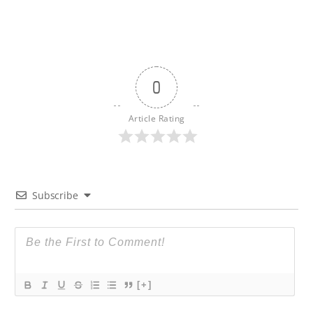
0
Article Rating
Subscribe
[+]