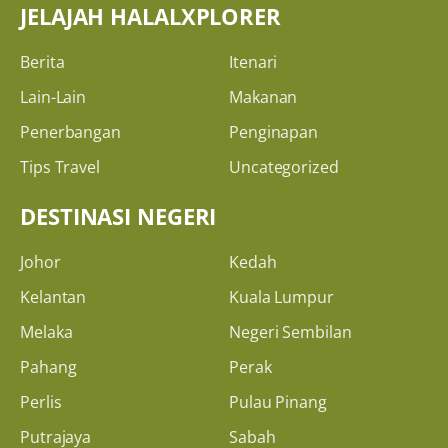
JELAJAH HALALXPLORER
Berita
Itenari
Lain-Lain
Makanan
Penerbangan
Penginapan
Tips Travel
Uncategorized
DESTINASI NEGERI
Johor
Kedah
Kelantan
Kuala Lumpur
Melaka
Negeri Sembilan
Pahang
Perak
Perlis
Pulau Pinang
Putrajaya
Sabah