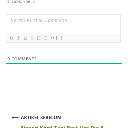
Subscribe
[+]
0
COMMENTS
ARTIKEL SEBELUM
Negeri Kecil Tapi Best ! Ini Dia 5