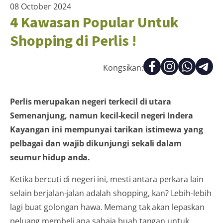
08 October 2024
4 Kawasan Popular Untuk
Shopping di Perlis !
Kongsikan:
Perlis merupakan negeri terkecil di utara
Semenanjung, namun kecil-kecil negeri Indera
Kayangan ini mempunyai tarikan istimewa yang
pelbagai dan wajib dikunjungi sekali dalam
seumur hidup anda.
Ketika bercuti di negeri ini, mesti antara perkara lain
selain berjalan-jalan adalah shopping, kan? Lebih-lebih
lagi buat golongan hawa. Memang tak akan lepaskan
peluang membeli apa sahaja buah tangan untuk