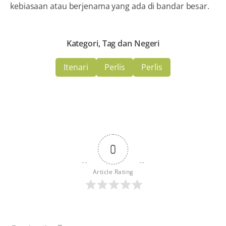
kebiasaan atau berjenama yang ada di bandar besar.
Kategori, Tag dan Negeri
Itenari
Perlis
Perlis
0
Article Rating