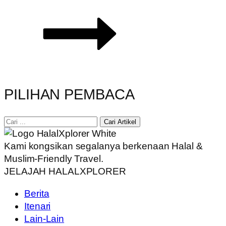
PILIHAN PEMBACA
Cari Artikel
Kami kongsikan segalanya berkenaan Halal &
Muslim-Friendly Travel.
JELAJAH HALALXPLORER
Berita
Itenari
Lain-Lain