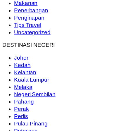
Makanan
Penerbangan
Penginapan
Tips Travel
Uncategorized
DESTINASI NEGERI
Johor
Kedah
Kelantan
Kuala Lumpur
Melaka
Negeri Sembilan
Pahang
Perak
Perlis
Pulau Pinang
Putrajaya