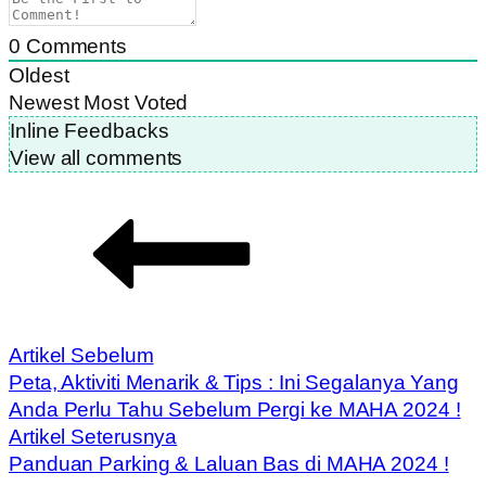
0
Comments
Oldest
Newest
Most Voted
Inline Feedbacks
View all comments
Artikel Sebelum
Peta, Aktiviti Menarik & Tips : Ini Segalanya Yang
Anda Perlu Tahu Sebelum Pergi ke MAHA 2024 !
Artikel Seterusnya
Panduan Parking & Laluan Bas di MAHA 2024 !