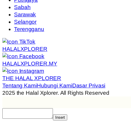
Sabah
Sarawak
Selangor
Terengganu
HALALXPLORER
HALALXPLORER.MY
THE HALAL XPLORER
Tentang Kami
Hubungi Kami
Dasar Privasi
2025 the Halal Xplorer. All Rights Reserved
Insert